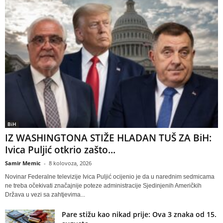
BiH
IZ WASHINGTONA STIŽE HLADAN TUŠ ZA BiH:
Ivica Puljić otkrio zašto...
Samir Memic
-
8 kolovoza, 2026
Novinar Federalne televizije Ivica Puljić ocijenio je da u narednim sedmicama
ne treba očekivati značajnije poteze administracije Sjedinjenih Američkih
Država u vezi sa zahtjevima...
Pare stižu kao nikad prije: Ova 3 znaka od 15.