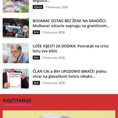
avgusta...
Vijesti
7 kolovoza, 2026
BOSANAC OSTAO BEZ ŽENE NA GRADIŠCI:
Muškarac ostavio suprugu na graničnom...
BiH
7 kolovoza, 2026
LOŠE VIJESTI ZA DODIKA: Povratak na crnu
listu sve bliže
BiH
7 kolovoza, 2026
ČLAN CIK-a BiH UPOZORIO BIRAČE: Jednu
stvar na glasačkom listiću nikako...
BiH
7 kolovoza, 2026
NAJČITANIJE