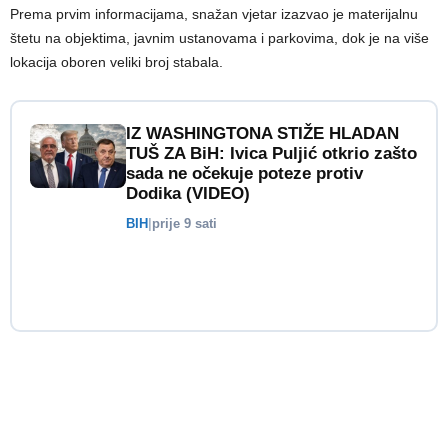
Prema prvim informacijama, snažan vjetar izazvao je materijalnu
štetu na objektima, javnim ustanovama i parkovima, dok je na više
lokacija oboren veliki broj stabala.
IZ WASHINGTONA STIŽE HLADAN
TUŠ ZA BiH: Ivica Puljić otkrio zašto
sada ne očekuje poteze protiv
Dodika (VIDEO)
BIH
|
prije 9 sati