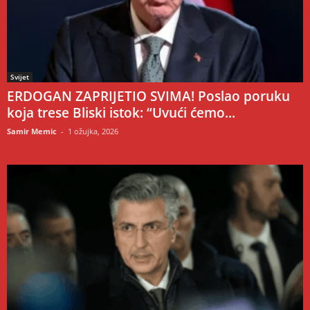
Svijet
ERDOGAN ZAPRIJETIO SVIMA! Poslao poruku
koja trese Bliski istok: “Uvući ćemo...
Samir Memic
-
1 ožujka, 2026