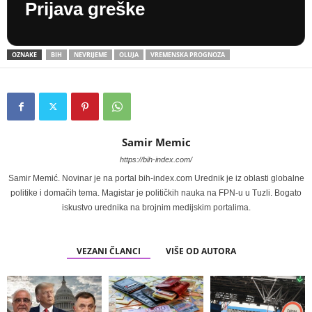
Prijava greške
OZNAKE
BIH
NEVRIJEME
OLUJA
VREMENSKA PROGNOZA
Samir Memic
https://bih-index.com/
Samir Memić. Novinar je na portal bih-index.com Urednik je iz oblasti globalne
politike i domačih tema. Magistar je političkih nauka na FPN-u u Tuzli. Bogato
iskustvo urednika na brojnim medijskim portalima.
VEZANI ČLANCI
VIŠE OD AUTORA