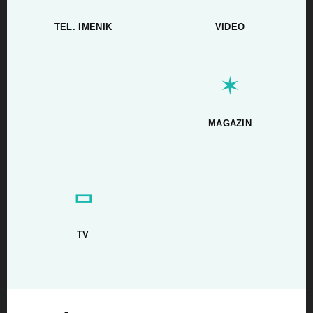
TEL. IMENIK
VIDEO
✶
MAGAZIN
▭
TV