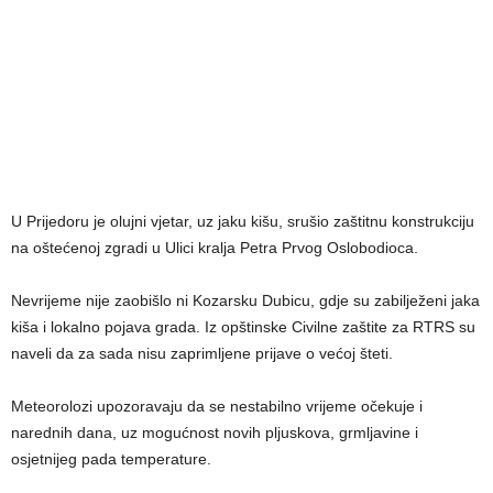
U Prijedoru je olujni vjetar, uz jaku kišu, srušio zaštitnu konstrukciju
na oštećenoj zgradi u Ulici kralja Petra Prvog Oslobodioca.
Nevrijeme nije zaobišlo ni Kozarsku Dubicu, gdje su zabilježeni jaka
kiša i lokalno pojava grada. Iz opštinske Civilne zaštite za RTRS su
naveli da za sada nisu zaprimljene prijave o većoj šteti.
Meteorolozi upozoravaju da se nestabilno vrijeme očekuje i
narednih dana, uz mogućnost novih pljuskova, grmljavine i
osjetnijeg pada temperature.