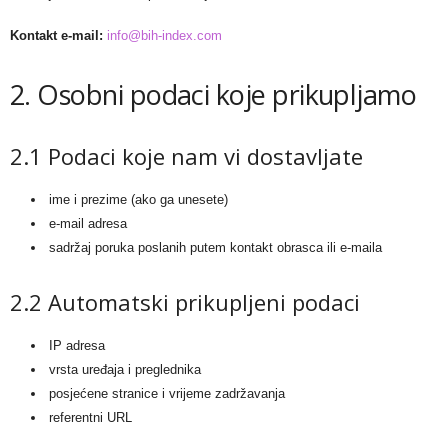
Kontakt e-mail:
info@bih-index.com
2. Osobni podaci koje prikupljamo
2.1 Podaci koje nam vi dostavljate
ime i prezime (ako ga unesete)
e-mail adresa
sadržaj poruka poslanih putem kontakt obrasca ili e-maila
2.2 Automatski prikupljeni podaci
IP adresa
vrsta uređaja i preglednika
posjećene stranice i vrijeme zadržavanja
referentni URL