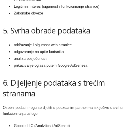
Legitimni interes (sigurnost i funkcioniranje stranice)
Zakonske obveze
5. Svrha obrade podataka
održavanje i sigurnost web stranice
odgovaranje na upite korisnika
analiza posjećenosti
prikazivanje oglasa putem Google AdSensea
6. Dijeljenje podataka s trećim
stranama
Osobni podaci mogu se dijeliti s pouzdanim partnerima isključivo u svrhu
funkcioniranja usluge:
Google LLC (Analytics i AdSense)