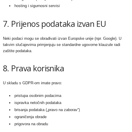
hosting i sigurnosni servisi
7. Prijenos podataka izvan EU
Neki podaci mogu se obrađivati izvan Europske unije (npr. Google). U
takvim slučajevima primjenjuju se standardne ugovorne klauzule radi
zaštite podataka.
8. Prava korisnika
U skladu s GDPR-om imate pravo:
pristupa osobnim podacima
ispravka netočnih podataka
brisanja podataka („pravo na zaborav“)
ograničenja obrade
prigovora na obradu