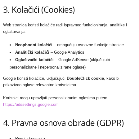
3. Kolačići (Cookies)
Web stranica koristi kolačiće radi ispravnog funkcioniranja, analitike i
oglašavanja.
Neophodni kolačići
– omogućuju osnovne funkcije stranice
Analitički kolačići
– Google Analytics
Oglašivački kolačići
– Google AdSense (uključujući
personalizirane i nepersonalizirane oglase)
Google koristi kolačiće, uključujući
DoubleClick cookie
, kako bi
prikazivao oglase relevantne korisnicima.
Korisnici mogu upravljati personaliziranim oglasima putem:
https://adssettings.google.com
4. Pravna osnova obrade (GDPR)
Privola korisnika