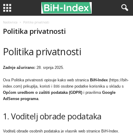
Naslovnica
Politika privatnosti
Politika privatnosti
Politika privatnosti
Zadnje ažurirano:
28. srpnja 2025.
Ova Politika privatnosti opisuje kako web stranica
BiH-Index
(https://bih-
index.com) prikuplja, koristi i štiti osobne podatke korisnika u skladu s
Općom uredbom o zaštiti podataka (GDPR)
i pravilima
Google
AdSense programa
.
1. Voditelj obrade podataka
Voditelj obrade osobnih podataka je vlasnik web stranice BiH-Index.