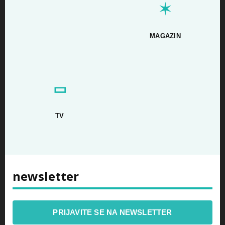
✶
MAGAZIN
▭
TV
newsletter
PRIJAVITE SE NA NEWSLETTER