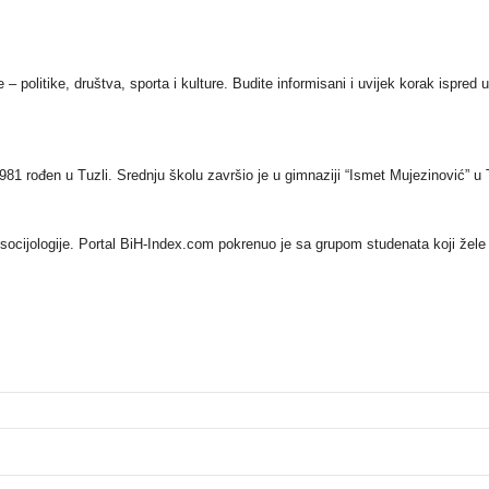
e – politike, društva, sporta i kulture. Budite informisani i uvijek korak ispred
981 rođen u Tuzli. Srednju školu završio je u gimnaziji “Ismet Mujezinović” u 
 i socijologije. Portal BiH-Index.com pokrenuo je sa grupom studenata koji žele 