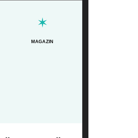
✶
MAGAZIN