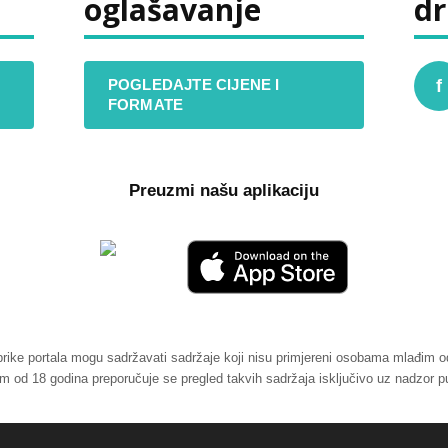
oglašavanje
dr
POGLEDAJTE CIJENE I
f
FORMATE
Preuzmi našu aplikaciju
brike portala mogu sadržavati sadržaje koji nisu primjereni osobama mlađim o
od 18 godina preporučuje se pregled takvih sadržaja isključivo uz nadzor p