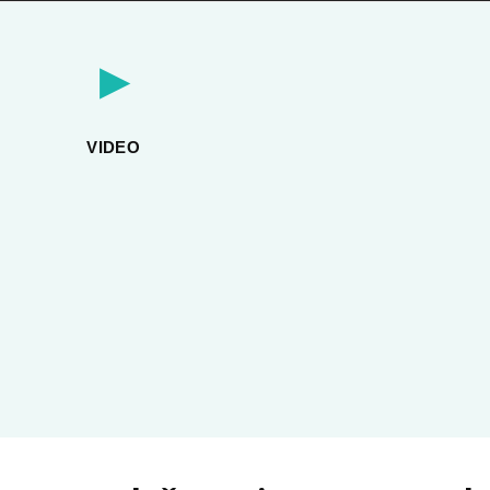
▶
VIDEO