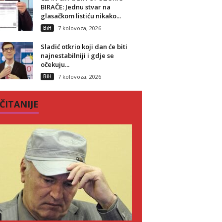
BIRAČE: Jednu stvar na
glasačkom listiću nikako...
BiH
7 kolovoza, 2026
Sladić otkrio koji dan će biti
najnestabilniji i gdje se
očekuju...
BiH
7 kolovoza, 2026
ČITANIJE