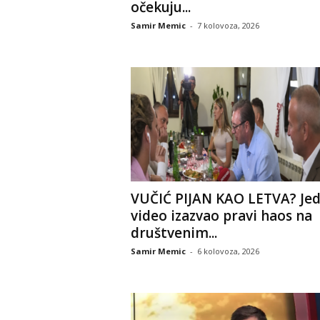
očekuju...
Samir Memic
-
7 kolovoza, 2026
VUČIĆ PIJAN KAO LETVA? Je
video izazvao pravi haos na
društvenim...
Samir Memic
-
6 kolovoza, 2026