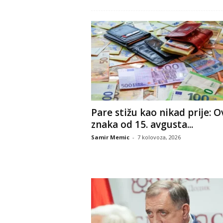
Pare stižu kao nikad prije: O
znaka od 15. avgusta...
Samir Memic
-
7 kolovoza, 2026