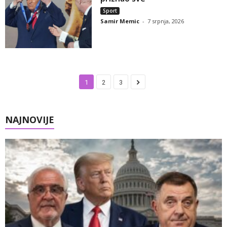
Sport
Samir Memic
-
7 srpnja, 2026
1
2
3
NAJNOVIJE