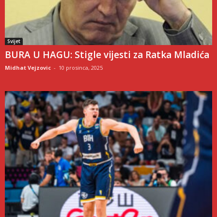
Svijet
BURA U HAGU: Stigle vijesti za Ratka Mladića
Midhat Vejzovic
-
10 prosinca, 2025