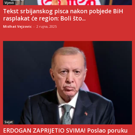
Vijesti
Tekst srbijanskog pisca nakon pobjede BiH
rasplakat će region: Boli što...
Midhat Vejzovic
-
2 rujna, 2025
Svijet
ERDOGAN ZAPRIJETIO SVIMA! Poslao poruku