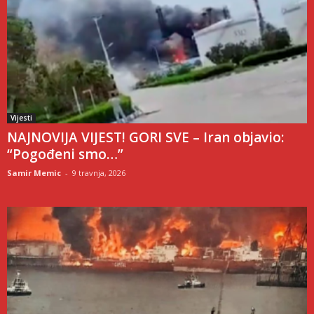
Vijesti
NAJNOVIJA VIJEST! GORI SVE – Iran objavio:
“Pogođeni smo…”
Samir Memic
-
9 travnja, 2026