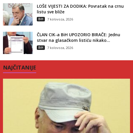
LOŠE VIJESTI ZA DODIKA: Povratak na crnu
listu sve bliže
BiH
7 kolovoza, 2026
ČLAN CIK-a BiH UPOZORIO BIRAČE: Jednu
stvar na glasačkom listiću nikako...
BiH
7 kolovoza, 2026
NAJČITANIJE