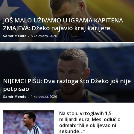
JOŠ MALO UŽIVAMO U IGRAMA KAPITENA
ZMAJEVA: Džeko najavio kraj karijere
Samir Memic
-
5 kolovoza, 2026
NIJEMCI PIŠU: Dva razloga što Džeko još nije
potpisao
Samir Memic
-
1 kolovoza, 2026
Na stolu vrtoglavih 1,5
milijardi eura, Mesi odlučio
odmah: “Nije oklijevao ni
sekunde…”