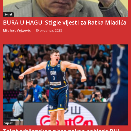
Svijet
BURA U HAGU: Stigle vijesti za Ratka Mladića
Midhat Vejzovic
-
10 prosinca, 2025
Vijesti