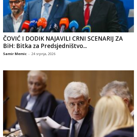
ČOVIĆ I DODIK NAJAVILI CRNI SCENARIJ ZA
BiH: Bitka za Predsjedništvo...
Samir Memic
-
24 srpnja, 2026