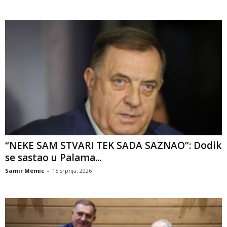
“NEKE SAM STVARI TEK SADA SAZNAO”: Dodik
se sastao u Palama...
Samir Memic
-
15 srpnja, 2026