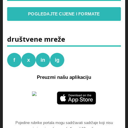
POGLEDAJTE CIJENE I FORMATE
društvene mreže
f
x
in
ig
Preuzmi našu aplikaciju
Pojedine rubrike portala mogu sadržavati sadržaje koji nisu