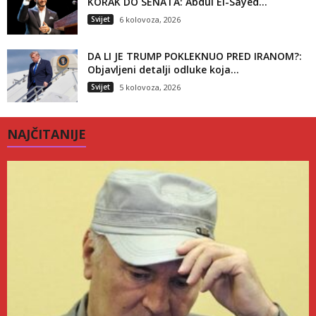
KORAK DO SENATA: Abdul El-Sayed...
Svijet
6 kolovoza, 2026
DA LI JE TRUMP POKLEKNUO PRED IRANOM?:
Objavljeni detalji odluke koja...
Svijet
5 kolovoza, 2026
NAJČITANIJE