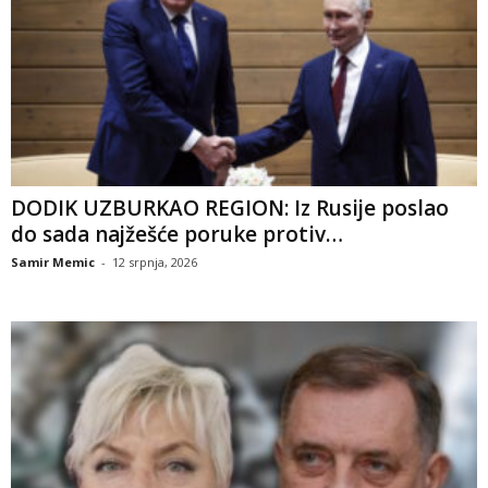
DODIK UZBURKAO REGION: Iz Rusije poslao
do sada najžešće poruke protiv…
Samir Memic
-
12 srpnja, 2026