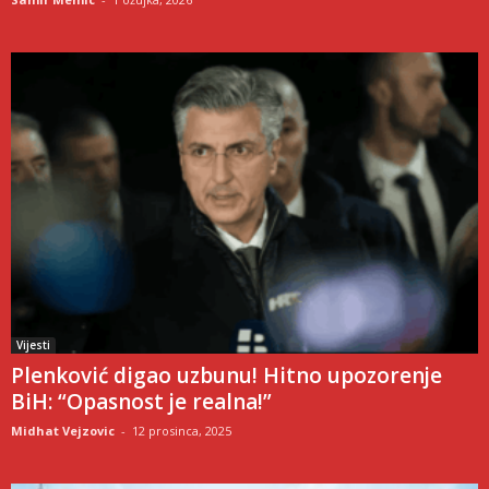
Vijesti
Plenković digao uzbunu! Hitno upozorenje
BiH: “Opasnost je realna!”
Midhat Vejzovic
-
12 prosinca, 2025