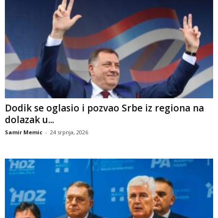
Dodik se oglasio i pozvao Srbe iz regiona na
dolazak u...
Samir Memic
-
24 srpnja, 2026