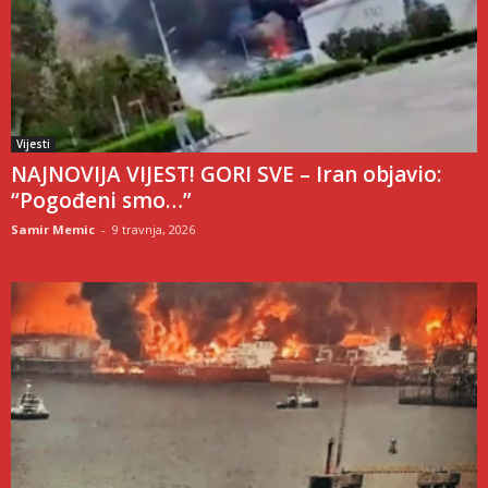
Vijesti
NAJNOVIJA VIJEST! GORI SVE – Iran objavio:
“Pogođeni smo…”
Samir Memic
-
9 travnja, 2026