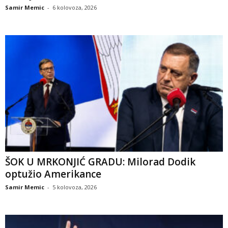
Samir Memic
-
6 kolovoza, 2026
ŠOK U MRKONJIĆ GRADU: Milorad Dodik
optužio Amerikance
Samir Memic
-
5 kolovoza, 2026