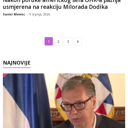
usmjerena na reakciju Milorada Dodika
Samir Memic
-
9 srpnja, 2026
1
2
3
NAJNOVIJE