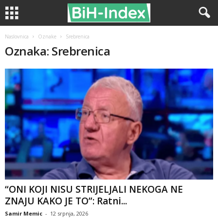
Naslovnica
Oznake
Srebrenica
Oznaka: Srebrenica
“ONI KOJI NISU STRIJELJALI NEKOGA NE
ZNAJU KAKO JE TO”: Ratni...
Samir Memic
-
12 srpnja, 2026