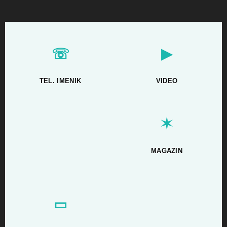
☏
▶
TEL. IMENIK
VIDEO
✶
MAGAZIN
▭