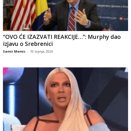
“OVO ĆE IZAZVATI REAKCIJE…”: Murphy dao
izjavu o Srebrenici
Samir Memic
-
10 srpnja, 2026