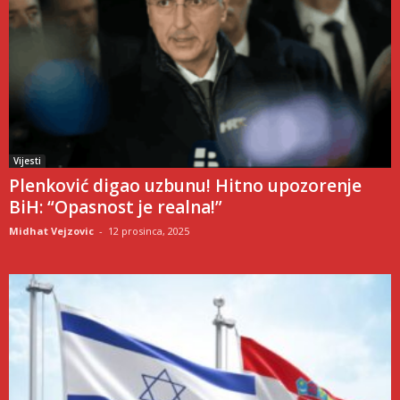
Vijesti
Plenković digao uzbunu! Hitno upozorenje
BiH: “Opasnost je realna!”
Midhat Vejzovic
-
12 prosinca, 2025