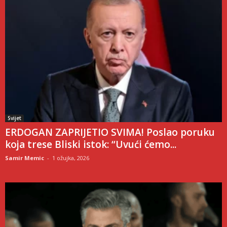
Svijet
ERDOGAN ZAPRIJETIO SVIMA! Poslao poruku
koja trese Bliski istok: “Uvući ćemo...
Samir Memic
-
1 ožujka, 2026