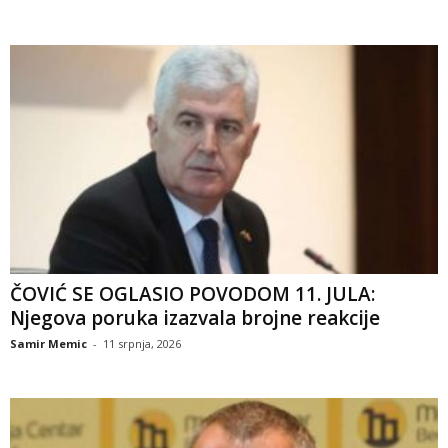
ČOVIĆ SE OGLASIO POVODOM 11. JULA:
Njegova poruka izazvala brojne reakcije
Samir Memic
-
11 srpnja, 2026