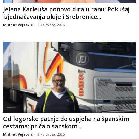
Jelena Karleuša ponovo dira u ranu: Pokušaj
izjednačavanja oluje i Srebrenice...
Midhat Vejzovic
-
4 kolovoza, 2025
Od logorske patnje do uspjeha na španskim
cestama: priča o sanskom...
Midhat Vejzovic
-
3 kolovoza, 2025