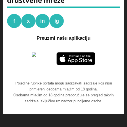
društvene mreže
f
x
in
ig
Preuzmi našu aplikaciju
Pojedine rubrike portala mogu sadržavati sadržaje koji nisu
primjereni osobama mlađim od 18 godina.
Osobama mlađim od 18 godina preporučuje se pregled takvih
sadržaja isključivo uz nadzor punoljetne osobe.