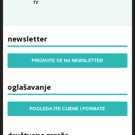
TV
newsletter
PRIJAVITE SE NA NEWSLETTER
oglašavanje
POGLEDAJTE CIJENE I FORMATE