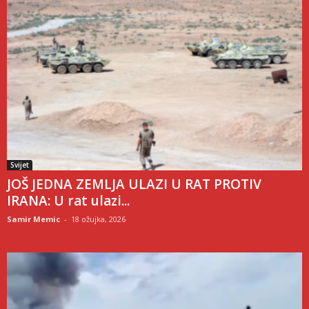
Svijet
JOŠ JEDNA ZEMLJA ULAZI U RAT PROTIV
IRANA: U rat ulazi...
Samir Memic
-
18 ožujka, 2026