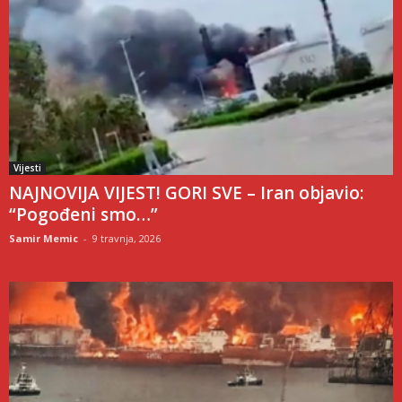
Vijesti
NAJNOVIJA VIJEST! GORI SVE – Iran objavio:
“Pogođeni smo…”
Samir Memic
-
9 travnja, 2026