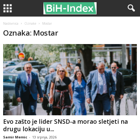
Naslovnica
Oznake
Mostar
Oznaka: Mostar
Evo zašto je lider SNSD-a morao sletjeti na
drugu lokaciju u...
Samir Memic
-
13 srpnja, 2026