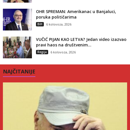
OHR SPREMAN: Amerikanac u Banjaluci,
poruka političarima
BiH
6 kolovoza, 2026
VUČIĆ PIJAN KAO LETVA? Jedan video izazvao
pravi haos na društvenim...
Regija
6 kolovoza, 2026
NAJČITANIJE