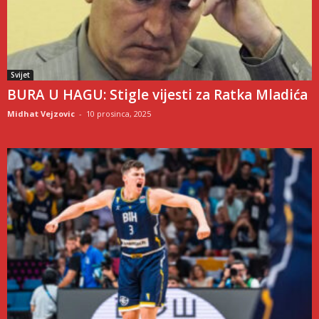
Svijet
BURA U HAGU: Stigle vijesti za Ratka Mladića
Midhat Vejzovic
-
10 prosinca, 2025