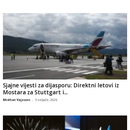
Sjajne vijesti za dijasporu: Direktni letovi iz
Mostara za Stuttgart i...
Midhat Vejzovic
-
5 veljače, 2026