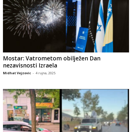
Mostar: Vatrometom obilježen Dan
nezavisnosti Izraela
Midhat Vejzovic
-
4 rujna, 2025