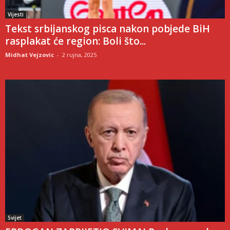
Vijesti
Tekst srbijanskog pisca nakon pobjede BiH
rasplakat će region: Boli što...
Midhat Vejzovic
-
2 rujna, 2025
Svijet