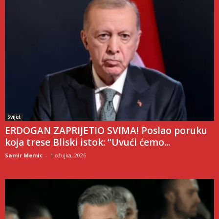
Svijet
ERDOGAN ZAPRIJETIO SVIMA! Poslao poruku
koja trese Bliski istok: “Uvući ćemo...
Samir Memic
-
1 ožujka, 2026