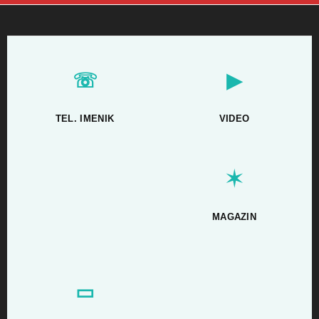
☏
▶
TEL. IMENIK
VIDEO
✶
MAGAZIN
▭