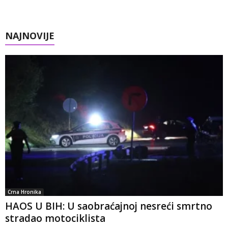
NAJNOVIJE
Crna Hronika
HAOS U BIH: U saobraćajnoj nesreći smrtno
stradao motociklista