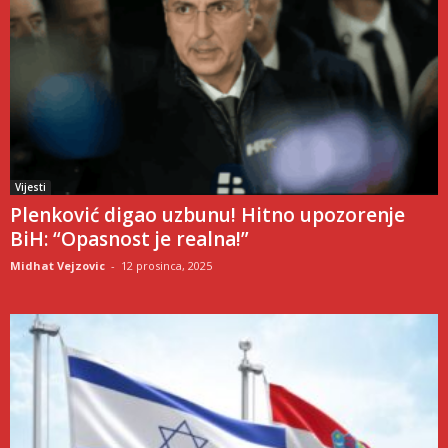
Vijesti
Plenković digao uzbunu! Hitno upozorenje
BiH: “Opasnost je realna!”
Midhat Vejzovic
-
12 prosinca, 2025