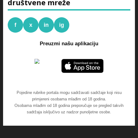
društvene mreže
f
x
in
ig
Preuzmi našu aplikaciju
Pojedine rubrike portala mogu sadržavati sadržaje koji nisu
primjereni osobama mlađim od 18 godina.
Osobama mlađim od 18 godina preporučuje se pregled takvih
sadržaja isključivo uz nadzor punoljetne osobe.