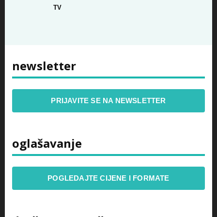
TV
newsletter
PRIJAVITE SE NA NEWSLETTER
oglašavanje
POGLEDAJTE CIJENE I FORMATE