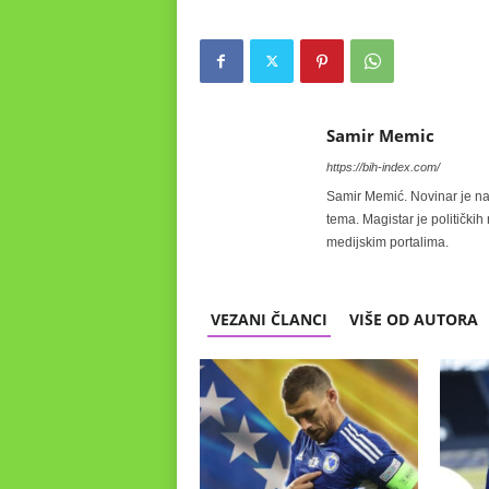
Samir Memic
https://bih-index.com/
Samir Memić. Novinar je na 
tema. Magistar je politički
medijskim portalima.
VEZANI ČLANCI
VIŠE OD AUTORA