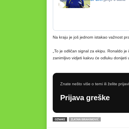
Na kraju je još jednom istakao važnost pra
„To je odličan signal za ekipu. Ronaldo je
zanimljivo vidjeti kakvu će odluku donijeti 
Znate nešto više o temi ili želite prijav
Prijava greške
OZNAKE
ZLATAN IBRAHIMOVIĆ