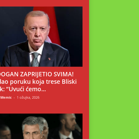
OGAN ZAPRIJETIO SVIMA!
lao poruku koja trese Bliski
ok: “Uvući ćemo...
 Memic
-
1 ožujka, 2026