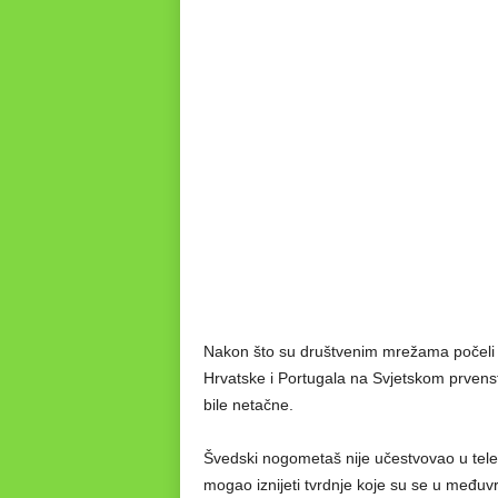
Nakon što su društvenim mrežama počeli kr
Hrvatske i Portugala na Svjetskom prvenst
bile netačne.
Švedski nogometaš nije učestvovao u telev
mogao iznijeti tvrdnje koje su se u međuv