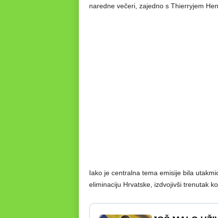
naredne večeri, zajedno s Thierryjem Hen
Iako je centralna tema emisije bila utakmi
eliminaciju Hrvatske, izdvojivši trenutak k