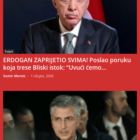
Svijet
ERDOGAN ZAPRIJETIO SVIMA! Poslao poruku
koja trese Bliski istok: “Uvući ćemo...
Samir Memic
-
1 ožujka, 2026