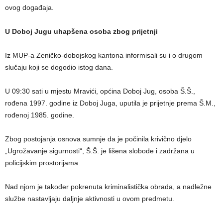
ovog događaja.
U Doboj Jugu uhapšena osoba zbog prijetnji
Iz MUP-a Zeničko-dobojskog kantona informisali su i o drugom
slučaju koji se dogodio istog dana.
U 09:30 sati u mjestu Mravići, općina Doboj Jug, osoba Š.Š.,
rođena 1997. godine iz Doboj Juga, uputila je prijetnje prema Š.M.,
rođenoj 1985. godine.
Zbog postojanja osnova sumnje da je počinila krivično djelo
„Ugrožavanje sigurnosti“, Š.Š. je lišena slobode i zadržana u
policijskim prostorijama.
Nad njom je također pokrenuta kriminalistička obrada, a nadležne
službe nastavljaju daljnje aktivnosti u ovom predmetu.