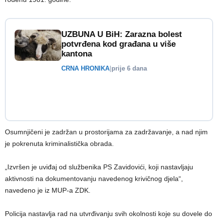
UZBUNA U BiH: Zarazna bolest
potvrđena kod građana u više
kantona
CRNA HRONIKA
|
prije 6 dana
Osumnjičeni je zadržan u prostorijama za zadržavanje, a nad njim
je pokrenuta kriminalistička obrada.
„Izvršen je uviđaj od službenika PS Zavidovići, koji nastavljaju
aktivnosti na dokumentovanju navedenog krivičnog djela“,
navedeno je iz MUP-a ZDK.
Policija nastavlja rad na utvrđivanju svih okolnosti koje su dovele do