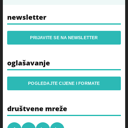
newsletter
PRIJAVITE SE NA NEWSLETTER
oglašavanje
POGLEDAJTE CIJENE I FORMATE
društvene mreže