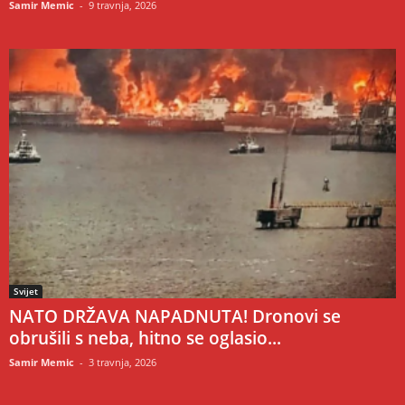
Samir Memic
-
9 travnja, 2026
Svijet
NATO DRŽAVA NAPADNUTA! Dronovi se
obrušili s neba, hitno se oglasio...
Samir Memic
-
3 travnja, 2026