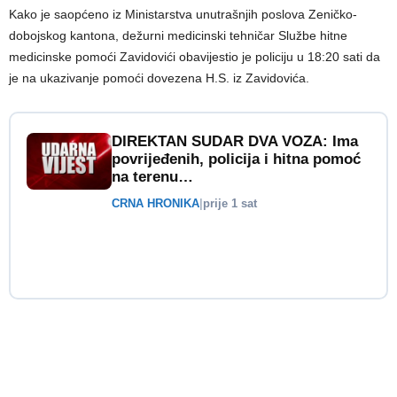
Kako je saopćeno iz Ministarstva unutrašnjih poslova Zeničko-
dobojskog kantona, dežurni medicinski tehničar Službe hitne
medicinske pomoći Zavidovići obavijestio je policiju u 18:20 sati da
je na ukazivanje pomoći dovezena H.S. iz Zavidovića.
DIREKTAN SUDAR DVA VOZA: Ima
povrijeđenih, policija i hitna pomoć
na terenu…
CRNA HRONIKA
|
prije 1 sat