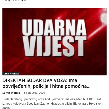
Crna Hronika
DIREKTAN SUDAR DVA VOZA: Ima
povrijeđenih, policija i hitna pomoć na...
Samir Memic
-
8 kolovoza, 2026
Sudar teretnog i putničkog voza kod Bjelovara: Ima ozlijeđenih U 10:05 sati
između kolodvora Sveti Ivan Žabno i Gradec, u blizini Bjelovara u Hrvatskoj,
došlo...