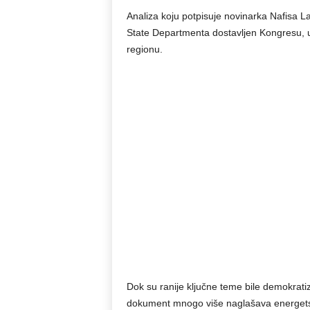
Analiza koju potpisuje novinarka Nafisa La
State Departmenta dostavljen Kongresu, u
regionu.
Dok su ranije ključne teme bile demokratiz
dokument mnogo više naglašava energetsku