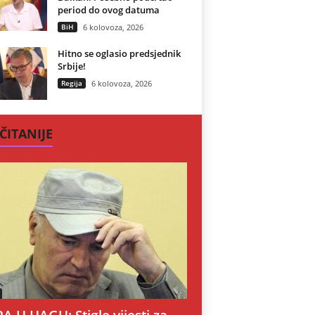
period do ovog datuma
BiH
6 kolovoza, 2026
Hitno se oglasio predsjednik
Srbije!
Regija
6 kolovoza, 2026
ČITANIJE