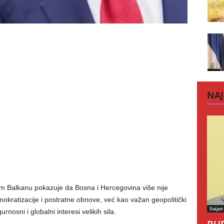
NAJ
 Balkanu pokazuje da Bosna i Hercegovina više nije
kratizacije i postratne obnove, već kao važan geopolitički
Svijet
rnosni i globalni interesi velikih sila.