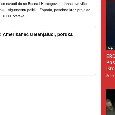
tu se navodi da se Bosna i Hercegovina danas sve više
sku i sigurnosnu politiku Zapada, posebno kroz projekte
 BiH i Hrvatske.
Amerikanac u Banjaluci, poruka
Svijet
ERD
Pos
ist
Samir