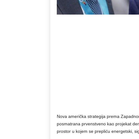
Nova američka strategija prema Zapadnom
posmatrana prvenstveno kao projekat demo
prostor u kojem se prepliću energetski, sigu