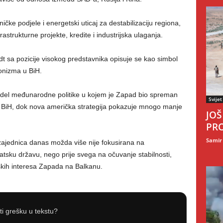
čke podjele i energetski uticaj za destabilizaciju regiona,
rastrukturne projekte, kredite i industrijska ulaganja.
t sa pozicije visokog predstavnika opisuje se kao simbol
onizma u BiH.
odel međunarodne politike u kojem je Zapad bio spreman
Svijet
e u BiH, dok nova američka strategija pokazuje mnogo manje
JOŠ
PRO
Samir
ajednica danas možda više nije fokusirana na
tsku državu, nego prije svega na očuvanje stabilnosti,
eških interesa Zapada na Balkanu.
iti grešku u tekstu?