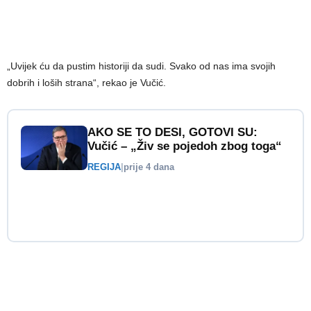
„Uvijek ću da pustim historiji da sudi. Svako od nas ima svojih
dobrih i loših strana“, rekao je Vučić.
AKO SE TO DESI, GOTOVI SU:
Vučić – „Živ se pojedoh zbog toga“
REGIJA
|
prije 4 dana