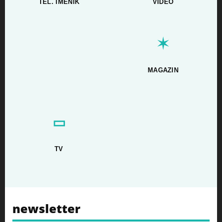
TEL. IMENIK
VIDEO
✶
MAGAZIN
▭
TV
newsletter