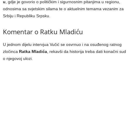
u
, gdje je govorio o političkim i sigurnosnim pitanjima u regionu,
odnosima sa svjetskim silama te o aktuelnim temama vezanim za
Srbiju i Republiku Srpsku.
Komentar o Ratku Mladiću
U jednom dijelu intervjua Vučić se osvrnuo i na osuđenog ratnog
zločinca
Ratka Mladića
, rekavši da historija treba dati konačni sud
o njegovoj ulozi.