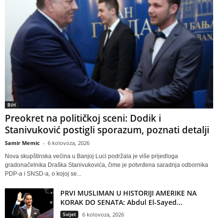
BiH
Preokret na političkoj sceni: Dodik i
Stanivuković postigli sporazum, poznati detalji
Samir Memic
-
6 kolovoza, 2026
Nova skupštinska većina u Banjoj Luci podržala je više prijedloga
gradonačelnika Draška Stanivukovića, čime je potvrđena saradnja odbornika
PDP-a i SNSD-a, o kojoj se...
PRVI MUSLIMAN U HISTORIJI AMERIKE NA
KORAK DO SENATA: Abdul El-Sayed...
Svijet
6 kolovoza, 2026