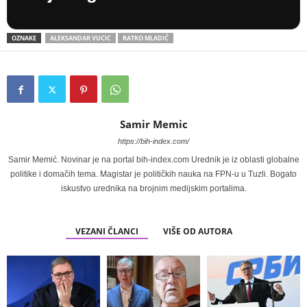
OZNAKE
ALEKSANDAR VUCIC
RATKO MLADIĆ
Samir Memic
https://bih-index.com/
Samir Memić. Novinar je na portal bih-index.com Urednik je iz oblasti globalne
politike i domačih tema. Magistar je političkih nauka na FPN-u u Tuzli. Bogato
iskustvo urednika na brojnim medijskim portalima.
VEZANI ČLANCI
VIŠE OD AUTORA