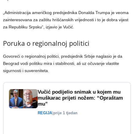
„Administracija američkog predsjednika Donalda Trumpa je veoma
zainteresovana za zaštitu hrišćanskih vrijednosti i to je dobra vijest
za Republiku Srpsku“, izjavio je Vučić.
Poruka o regionalnoj politici
Govoreći o regionalnoj politici, predsjednik Srbije naglasio je da
Beograd vodi politiku mira i stabilnosti, ali uz očuvanje vlastite
sigurnosti i suvereniteta.
Vučić podijelio snimak u kojem mu
muškarac prijeti nožem: “Opraštam
mu”
REGIJA
|
prije 1 tjedan