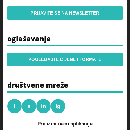
PRIJAVITE SE NA NEWSLETTER
oglašavanje
POGLEDAJTE CIJENE I FORMATE
društvene mreže
f
x
in
ig
Preuzmi našu aplikaciju