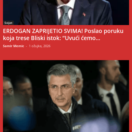
Svijet
ERDOGAN ZAPRIJETIO SVIMA! Poslao poruku
koja trese Bliski istok: “Uvući ćemo...
Samir Memic
-
1 ožujka, 2026