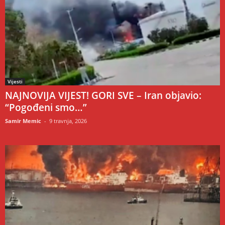
Vijesti
NAJNOVIJA VIJEST! GORI SVE – Iran objavio:
“Pogođeni smo…”
Samir Memic
-
9 travnja, 2026