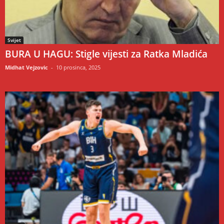
Svijet
BURA U HAGU: Stigle vijesti za Ratka Mladića
Midhat Vejzovic
-
10 prosinca, 2025