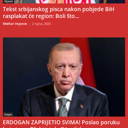
Vijesti
Tekst srbijanskog pisca nakon pobjede BiH
rasplakat će region: Boli što...
Midhat Vejzovic
-
2 rujna, 2025
Svijet
ERDOGAN ZAPRIJETIO SVIMA! Poslao poruku