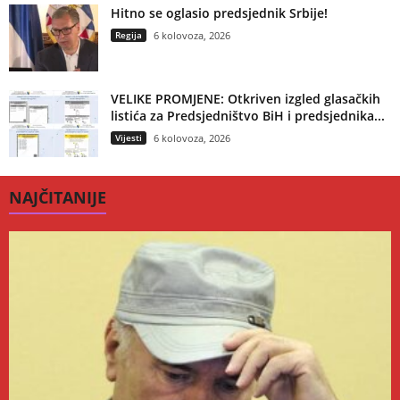
Hitno se oglasio predsjednik Srbije!
Regija
6 kolovoza, 2026
VELIKE PROMJENE: Otkriven izgled glasačkih
listića za Predsjedništvo BiH i predsjednika...
Vijesti
6 kolovoza, 2026
NAJČITANIJE