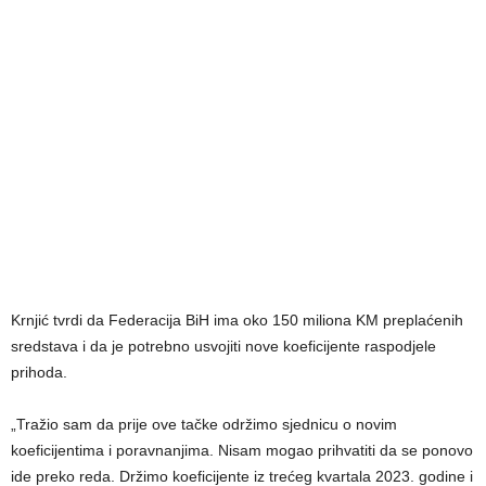
Krnjić tvrdi da Federacija BiH ima oko 150 miliona KM preplaćenih
sredstava i da je potrebno usvojiti nove koeficijente raspodjele
prihoda.
„Tražio sam da prije ove tačke održimo sjednicu o novim
koeficijentima i poravnanjima. Nisam mogao prihvatiti da se ponovo
ide preko reda. Držimo koeficijente iz trećeg kvartala 2023. godine i