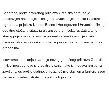
Saobraćaj preko graničnog prijelaza Gradiška potpuno je
obustavljen nakon djelimičnog urušavanja dijela mosta i zaštitne
ograde na prijelazu između Bosne i Hercegovine i Hrvatske, čime je
dodatno otežana situacija u transportnom sektoru. Zatvaranje
starog prijelaza zaustavilo je promet za sve kategorije vozila i
pješake, stvarajući velike probleme prevoznicima, privrednicima i
građanima.
Istovremeno, pitanje otvaranja novog graničnog prijelaza Gradiška
– Novi most ponovo je u centru pažnje. Iako je njegova izgradnja
završena još prošle godine, prijelaz još nije stavljen u funkciju zbog
neriješenih administrativnih i političkih pitanja.