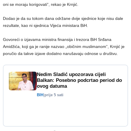
oni se moraju korigovati“, rekao je Krnjić.
Dodao je da su tokom dana održane dvije sjednice koje nisu dale
rezultate, kao ni sjednica Vijeća ministara BiH.
Govoreći o izjavama ministra finansija i trezora BiH Srđana
Amidžića, koji ga je ranije nazvao „običnim muslimanom“, Krnjić je
poručio da takve izjave dodatno narušavaju odnose u društvu.
Nedim Sladić upozorava cijeli
Balkan: Posebno podcrtao period do
ovog datuma
BIH
|
prije 5 sati