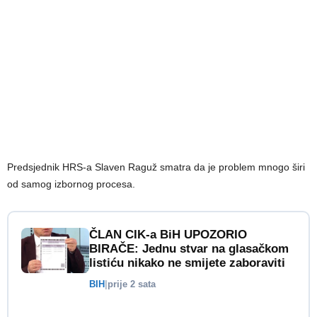
Predsjednik HRS-a Slaven Raguž smatra da je problem mnogo širi
od samog izbornog procesa.
ČLAN CIK-a BiH UPOZORIO
BIRAČE: Jednu stvar na glasačkom
listiću nikako ne smijete zaboraviti
BIH
|
prije 2 sata