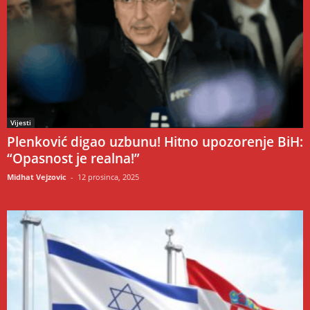
Vijesti
Plenković digao uzbunu! Hitno upozorenje BiH:
“Opasnost je realna!”
Midhat Vejzovic
-
12 prosinca, 2025