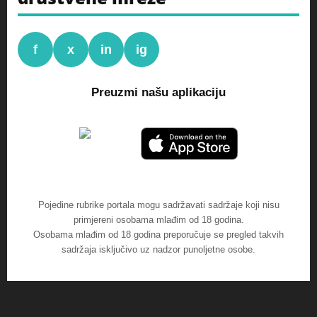
f
x
in
ig
Preuzmi našu aplikaciju
Pojedine rubrike portala mogu sadržavati sadržaje koji nisu
primjereni osobama mlađim od 18 godina.
Osobama mlađim od 18 godina preporučuje se pregled takvih
sadržaja isključivo uz nadzor punoljetne osobe.