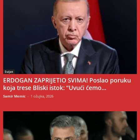
Svijet
ERDOGAN ZAPRIJETIO SVIMA! Poslao poruku
koja trese Bliski istok: “Uvući ćemo...
Samir Memic
-
1 ožujka, 2026