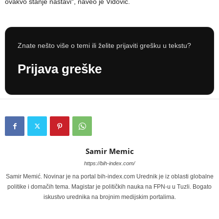
ovakvo stanje nastavi“, naveo je Vidović.
Znate nešto više o temi ili želite prijaviti grešku u tekstu?
Prijava greške
Samir Memic
https://bih-index.com/
Samir Memić. Novinar je na portal bih-index.com Urednik je iz oblasti globalne
politike i domačih tema. Magistar je političkih nauka na FPN-u u Tuzli. Bogato
iskustvo urednika na brojnim medijskim portalima.