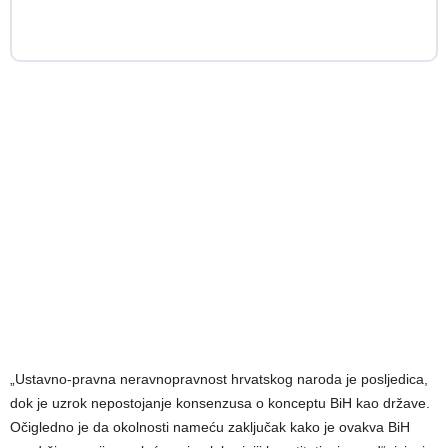
„Ustavno-pravna neravnopravnost hrvatskog naroda je posljedica,
dok je uzrok nepostojanje konsenzusa o konceptu BiH kao države.
Očigledno je da okolnosti nameću zaključak kako je ovakva BiH