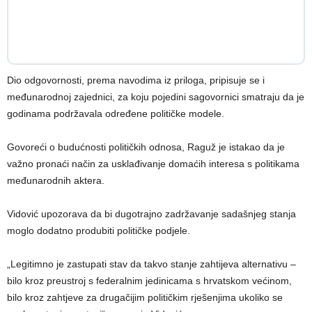
Dio odgovornosti, prema navodima iz priloga, pripisuje se i
međunarodnoj zajednici, za koju pojedini sagovornici smatraju da je
godinama podržavala određene političke modele.
Govoreći o budućnosti političkih odnosa, Raguž je istakao da je
važno pronaći način za usklađivanje domaćih interesa s politikama
međunarodnih aktera.
Vidović upozorava da bi dugotrajno zadržavanje sadašnjeg stanja
moglo dodatno produbiti političke podjele.
„Legitimno je zastupati stav da takvo stanje zahtijeva alternativu –
bilo kroz preustroj s federalnim jedinicama s hrvatskom većinom,
bilo kroz zahtjeve za drugačijim političkim rješenjima ukoliko se