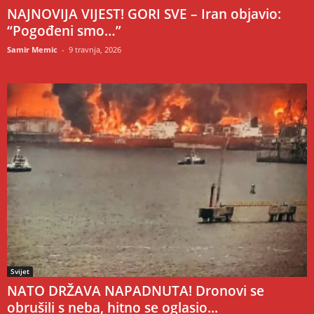
NAJNOVIJA VIJEST! GORI SVE – Iran objavio:
“Pogođeni smo…”
Samir Memic
-
9 travnja, 2026
Svijet
NATO DRŽAVA NAPADNUTA! Dronovi se
obrušili s neba, hitno se oglasio...