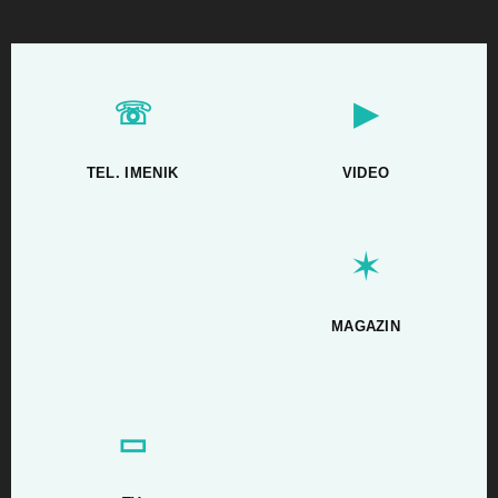
☏
▶
TEL. IMENIK
VIDEO
✶
MAGAZIN
▭