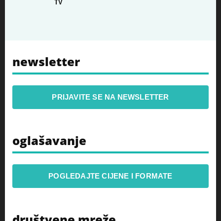
TV
newsletter
PRIJAVITE SE NA NEWSLETTER
oglašavanje
POGLEDAJTE CIJENE I FORMATE
društvene mreže