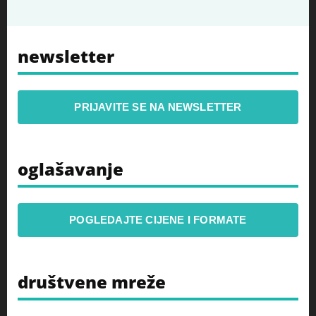
newsletter
PRIJAVITE SE NA NEWSLETTER
oglašavanje
POGLEDAJTE CIJENE I FORMATE
društvene mreže