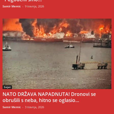
Samir Memic
-
9 travnja, 2026
Svijet
NATO DRŽAVA NAPADNUTA! Dronovi se
obrušili s neba, hitno se oglasio...
Samir Memic
-
3 travnja, 2026