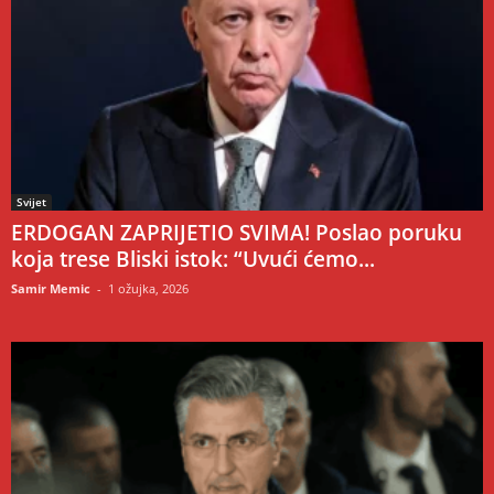
Svijet
ERDOGAN ZAPRIJETIO SVIMA! Poslao poruku
koja trese Bliski istok: “Uvući ćemo...
Samir Memic
-
1 ožujka, 2026