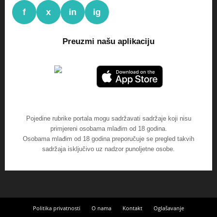
f
x
in
ig
Preuzmi našu aplikaciju
Pojedine rubrike portala mogu sadržavati sadržaje koji nisu
primjereni osobama mlađim od 18 godina.
Osobama mlađim od 18 godina preporučuje se pregled takvih
sadržaja isključivo uz nadzor punoljetne osobe.
Politika privatnosti
O nama
Kontakt
Oglašavanje