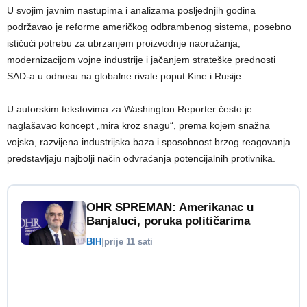
U svojim javnim nastupima i analizama posljednjih godina
podržavao je reforme američkog odbrambenog sistema, posebno
ističući potrebu za ubrzanjem proizvodnje naoružanja,
modernizacijom vojne industrije i jačanjem strateške prednosti
SAD-a u odnosu na globalne rivale poput Kine i Rusije.
U autorskim tekstovima za Washington Reporter često je
naglašavao koncept „mira kroz snagu“, prema kojem snažna
vojska, razvijena industrijska baza i sposobnost brzog reagovanja
predstavljaju najbolji način odvraćanja potencijalnih protivnika.
OHR SPREMAN: Amerikanac u
Banjaluci, poruka političarima
BIH
|
prije 11 sati