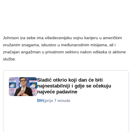
Johnson iza sebe ima višedecenijsku vojnu karijeru u američkim
oružanim snagama, iskustvo u međunarodnim misijama, ali i
značajan angažman u privatnom sektoru nakon odlaska iz aktivne
službe.
Sladić otkrio koji dan će biti
najnestabilniji i gdje se očekuju
najveće padavine
BIH
|
prije 7 minuta