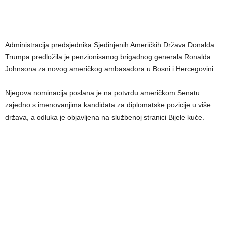
Administracija predsjednika Sjedinjenih Američkih Država Donalda
Trumpa predložila je penzionisanog brigadnog generala Ronalda
Johnsona za novog američkog ambasadora u Bosni i Hercegovini.
Njegova nominacija poslana je na potvrdu američkom Senatu
zajedno s imenovanjima kandidata za diplomatske pozicije u više
država, a odluka je objavljena na službenoj stranici Bijele kuće.