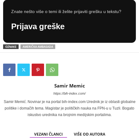
Znate nešto više o temi ili želite prijaviti grešku u tekstu?
Prijava greške
OZNAKE
AMERIČKA AMBASADA
Samir Memic
https://bih-index.com/
Samir Memić. Novinar je na portal bih-index.com Urednik je iz oblasti globalne
politike i domačih tema. Magistar je političkih nauka na FPN-u u Tuzli. Bogato
iskustvo urednika na brojnim medijskim portalima.
VEZANI ČLANCI
VIŠE OD AUTORA