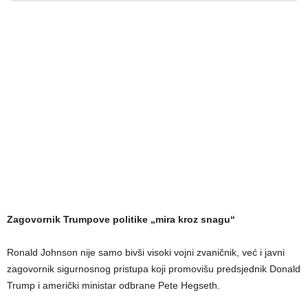
Zagovornik Trumpove politike „mira kroz snagu“
Ronald Johnson nije samo bivši visoki vojni zvaničnik, već i javni
zagovornik sigurnosnog pristupa koji promovišu predsjednik Donald
Trump i američki ministar odbrane Pete Hegseth.