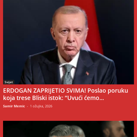
Svijet
ERDOGAN ZAPRIJETIO SVIMA! Poslao poruku
koja trese Bliski istok: “Uvući ćemo...
Samir Memic
-
1 ožujka, 2026