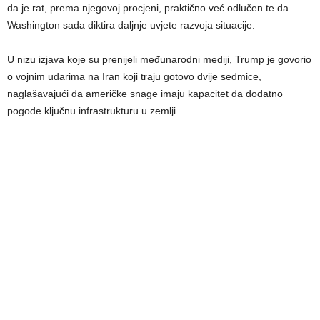
da je rat, prema njegovoj procjeni, praktično već odlučen te da
Washington sada diktira daljnje uvjete razvoja situacije.
U nizu izjava koje su prenijeli međunarodni mediji, Trump je govorio
o vojnim udarima na Iran koji traju gotovo dvije sedmice,
naglašavajući da američke snage imaju kapacitet da dodatno
pogode ključnu infrastrukturu u zemlji.