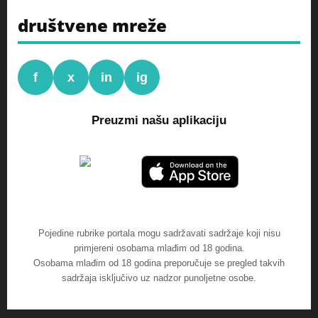
društvene mreže
f
x
in
ig
Preuzmi našu aplikaciju
Pojedine rubrike portala mogu sadržavati sadržaje koji nisu
primjereni osobama mlađim od 18 godina.
Osobama mlađim od 18 godina preporučuje se pregled takvih
sadržaja isključivo uz nadzor punoljetne osobe.