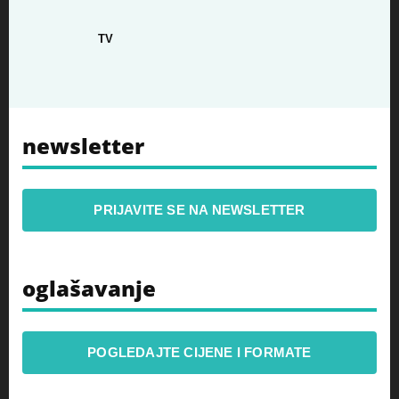
TV
newsletter
PRIJAVITE SE NA NEWSLETTER
oglašavanje
POGLEDAJTE CIJENE I FORMATE