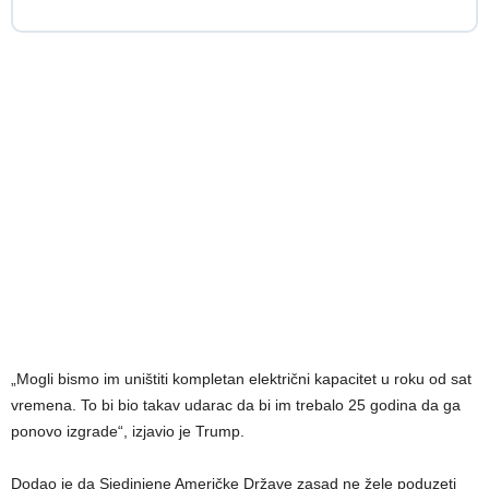
„Mogli bismo im uništiti kompletan električni kapacitet u roku od sat
vremena. To bi bio takav udarac da bi im trebalo 25 godina da ga
ponovo izgrade“, izjavio je Trump.
Dodao je da Sjedinjene Američke Države zasad ne žele poduzeti