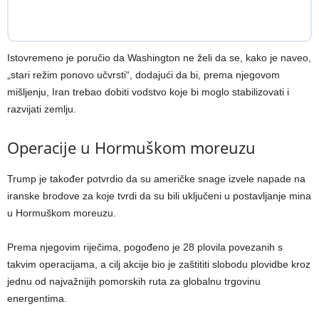
Istovremeno je poručio da Washington ne želi da se, kako je naveo,
„stari režim ponovo učvrsti“, dodajući da bi, prema njegovom
mišljenju, Iran trebao dobiti vodstvo koje bi moglo stabilizovati i
razvijati zemlju.
Operacije u Hormuškom moreuzu
Trump je također potvrdio da su američke snage izvele napade na
iranske brodove za koje tvrdi da su bili uključeni u postavljanje mina
u Hormuškom moreuzu.
Prema njegovim riječima, pogođeno je 28 plovila povezanih s
takvim operacijama, a cilj akcije bio je zaštititi slobodu plovidbe kroz
jednu od najvažnijih pomorskih ruta za globalnu trgovinu
energentima.