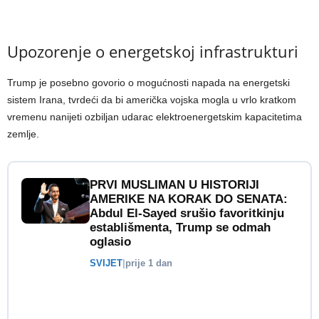
Upozorenje o energetskoj infrastrukturi
Trump je posebno govorio o mogućnosti napada na energetski
sistem Irana, tvrdeći da bi američka vojska mogla u vrlo kratkom
vremenu nanijeti ozbiljan udarac elektroenergetskim kapacitetima
zemlje.
PRVI MUSLIMAN U HISTORIJI
AMERIKE NA KORAK DO SENATA:
Abdul El-Sayed srušio favoritkinju
establišmenta, Trump se odmah
oglasio
SVIJET
|
prije 1 dan