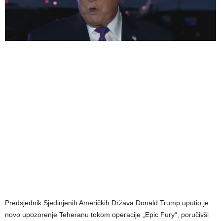
Predsjednik Sjedinjenih Američkih Država Donald Trump uputio je
novo upozorenje Teheranu tokom operacije „Epic Fury“, poručivši