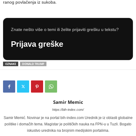
ranog povlačenja iz sukoba.
Znate nešto više o temi ili želite prijaviti grešku u tekstu?
Prijava greške
OZNAKE
DONALD TRUMP
Samir Memic
https://bih-index.com/
Samir Memić. Novinar je na portal bih-index.com Urednik je iz oblasti globalne
politike i domačih tema. Magistar je političkih nauka na FPN-u u Tuzli. Bogato
iskustvo urednika na brojnim medijskim portalima.