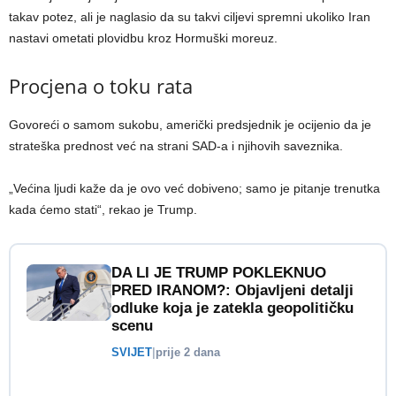
takav potez, ali je naglasio da su takvi ciljevi spremni ukoliko Iran
nastavi ometati plovidbu kroz Hormuški moreuz.
Procjena o toku rata
Govoreći o samom sukobu, američki predsjednik je ocijenio da je
strateška prednost već na strani SAD-a i njihovih saveznika.
„Većina ljudi kaže da je ovo već dobiveno; samo je pitanje trenutka
kada ćemo stati“, rekao je Trump.
DA LI JE TRUMP POKLEKNUO
PRED IRANOM?: Objavljeni detalji
odluke koja je zatekla geopolitičku
scenu
SVIJET
|
prije 2 dana