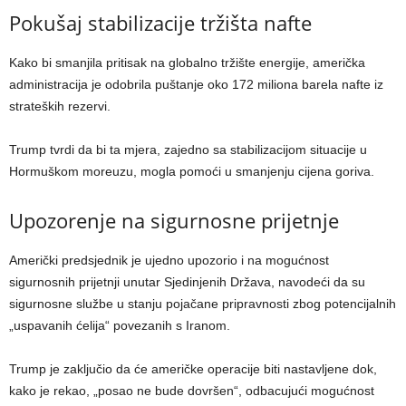
Pokušaj stabilizacije tržišta nafte
Kako bi smanjila pritisak na globalno tržište energije, američka
administracija je odobrila puštanje oko 172 miliona barela nafte iz
strateških rezervi.
Trump tvrdi da bi ta mjera, zajedno sa stabilizacijom situacije u
Hormuškom moreuzu, mogla pomoći u smanjenju cijena goriva.
Upozorenje na sigurnosne prijetnje
Američki predsjednik je ujedno upozorio i na mogućnost
sigurnosnih prijetnji unutar Sjedinjenih Država, navodeći da su
sigurnosne službe u stanju pojačane pripravnosti zbog potencijalnih
„uspavanih ćelija“ povezanih s Iranom.
Trump je zaključio da će američke operacije biti nastavljene dok,
kako je rekao, „posao ne bude dovršen“, odbacujući mogućnost