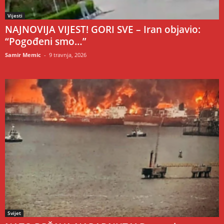
Vijesti
NAJNOVIJA VIJEST! GORI SVE – Iran objavio:
“Pogođeni smo…”
Samir Memic
-
9 travnja, 2026
Svijet