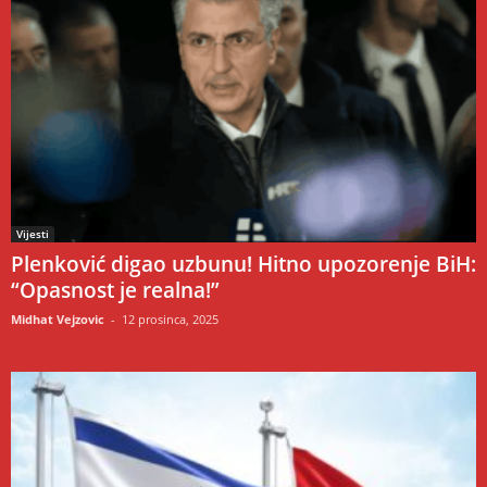
Vijesti
Plenković digao uzbunu! Hitno upozorenje BiH:
“Opasnost je realna!”
Midhat Vejzovic
-
12 prosinca, 2025