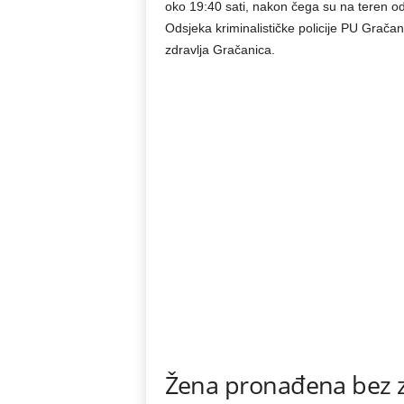
oko 19:40 sati, nakon čega su na teren odm
Odsjeka kriminalističke policije PU Grača
zdravlja Gračanica.
Žena pronađena bez z