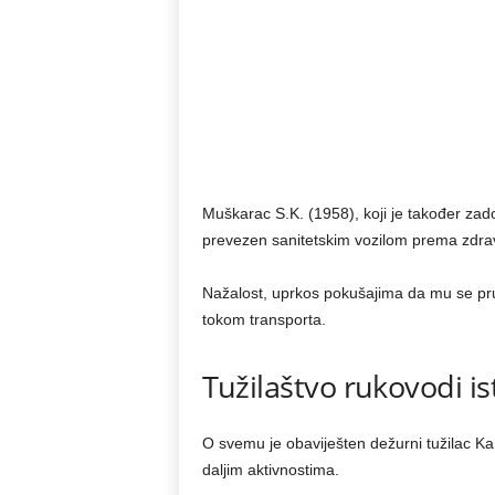
Muškarac S.K. (1958), koji je također zad
prevezen sanitetskim vozilom prema zdrav
Nažalost, uprkos pokušajima da mu se pr
tokom transporta.
Tužilaštvo rukovodi i
O svemu je obaviješten dežurni tužilac Ka
daljim aktivnostima.