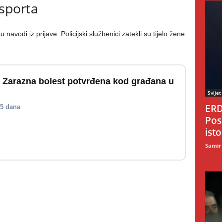
sporta
vodi iz prijave. Policijski službenici zatekli su tijelo žene
Zarazna bolest potvrđena kod građana u
Svijet
ERD
 5 dana
Pos
ist
Samir