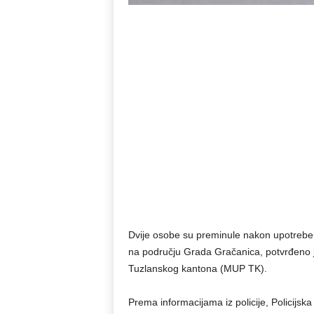
Dvije osobe su preminule nakon upotrebe 
na području Grada Gračanica, potvrđeno je
Tuzlanskog kantona (MUP TK).
Prema informacijama iz policije, Policijsk