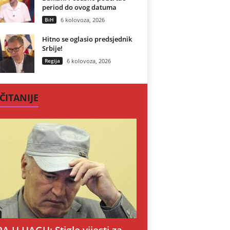
period do ovog datuma
BiH
6 kolovoza, 2026
Hitno se oglasio predsjednik
Srbije!
Regija
6 kolovoza, 2026
ČITANIJE