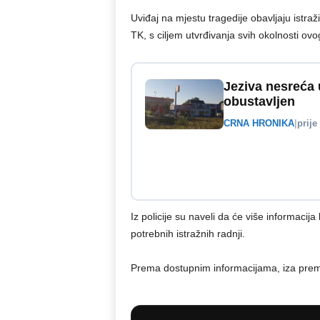
Uviđaj na mjestu tragedije obavljaju istraži
TK, s ciljem utvrđivanja svih okolnosti ovo
Jeziva nesreća 
obustavljen
CRNA HRONIKA
|
prije
Iz policije su naveli da će više informacij
potrebnih istražnih radnji.
Prema dostupnim informacijama, iza premin