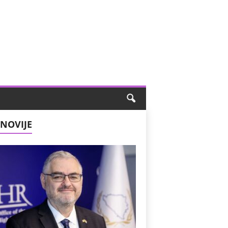
NOVIJE