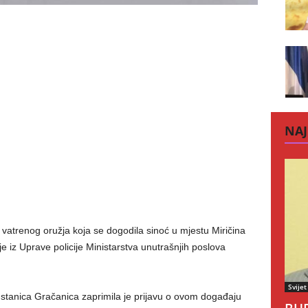
NAJ
vatrenog oružja koja se dogodila sinoć u mjestu Miričina
 iz Uprave policije Ministarstva unutrašnjih poslova
Svijet
a stanica Gračanica zaprimila je prijavu o ovom događaju