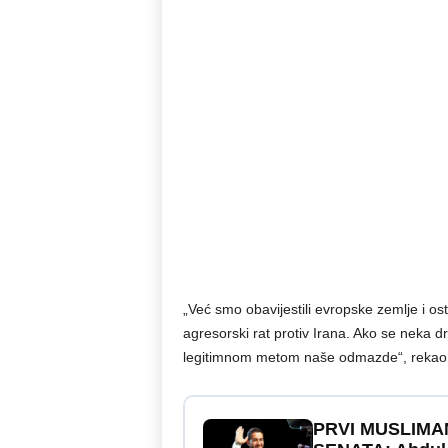
„Već smo obavijestili evropske zemlje i os
agresorski rat protiv Irana. Ako se neka dr
legitimnom metom naše odmazde“, rekao 
PRVI MUSLIMA