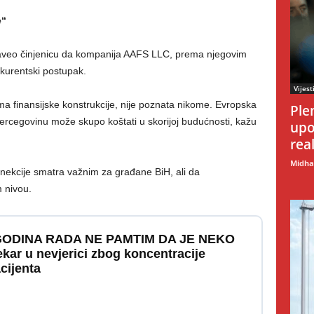
e“
naveo činjenicu da kompanija AAFS LLC, prema njegovim
nkurentski postupak.
Vijest
 finansijske konstrukcije, nije poznata nikome. Evropska
Ple
 Hercegovinu može skupo koštati u skorijoj budućnosti, kažu
upo
rea
Midhat
nekcije smatra važnim za građane BiH, ali da
 nivou.
 GODINA RADA NE PAMTIM DA JE NEKO
kar u nevjerici zbog koncentracije
cijenta