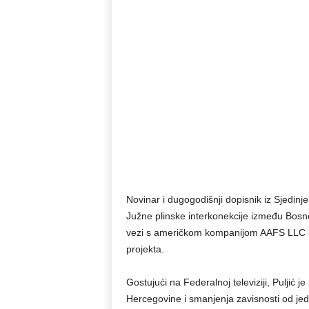
Novinar i dugogodišnji dopisnik iz Sjedinje
Južne plinske interkonekcije između Bosne 
vezi s američkom kompanijom AAFS LLC k
projekta.
Gostujući na Federalnoj televiziji, Puljić 
Hercegovine i smanjenja zavisnosti od je