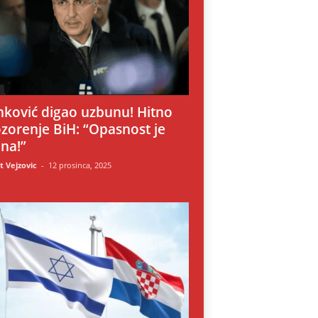
i
nković digao uzbunu! Hitno
zorenje BiH: “Opasnost je
lna!”
 Vejzovic
-
12 prosinca, 2025