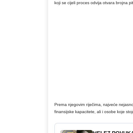
koji se cijeli proces odvija otvara brojna pi
Prema njegovim riječima, najveće nejasno
finansijske kapacitete, ali i osobe koje stoj