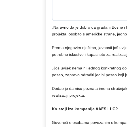
„Naravno da je dobro da građani Bosne i H
projekta, osobito s američke strane, jedno
Prema njegovim riječima, javnosti još uvij
potrebno iskustvo i kapacitete za realizaci
„Još uvijek nema ni jednog konkretnog d
posao, zapravo odraditi jedini posao koji j
Dodao je da nisu poznata imena stručnjaka
realizaciji projekta.
Ko stoji iza kompanije AAFS LLC?
Govoreći o osobama povezanim s kompanij