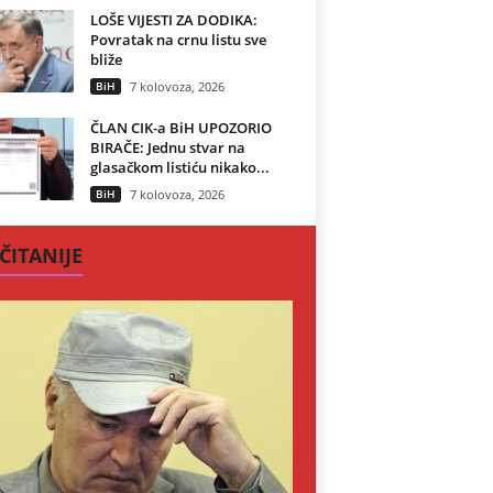
LOŠE VIJESTI ZA DODIKA:
Povratak na crnu listu sve
bliže
BiH
7 kolovoza, 2026
ČLAN CIK-a BiH UPOZORIO
BIRAČE: Jednu stvar na
glasačkom listiću nikako...
BiH
7 kolovoza, 2026
ČITANIJE