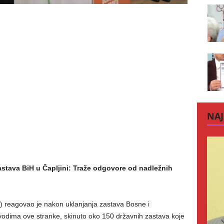
NAJ
stava BiH u Čapljini: Traže odgovore od nadležnih
 reagovao je nakon uklanjanja zastava Bosne i
vodima ove stranke, skinuto oko 150 državnih zastava koje