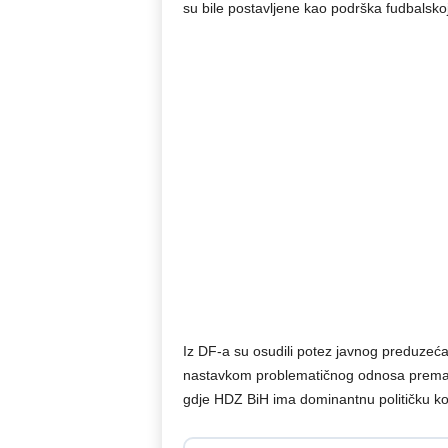
su bile postavljene kao podrška fudbalsko
Iz DF-a su osudili potez javnog preduzeć
nastavkom problematičnog odnosa prema 
gdje HDZ BiH ima dominantnu političku ko