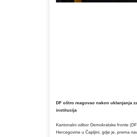
DF oštro reagovao nakon uklanjanja za
institucija
Kantonalni odbor Demokratske fronte (DF)
Hercegovine u Čapljini, gdje je, prema na