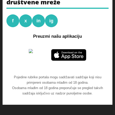
društvene mreže
f
x
in
ig
Preuzmi našu aplikaciju
Pojedine rubrike portala mogu sadržavati sadržaje koji nisu
primjereni osobama mlađim od 18 godina.
Osobama mlađim od 18 godina preporučuje se pregled takvih
sadržaja isključivo uz nadzor punoljetne osobe.