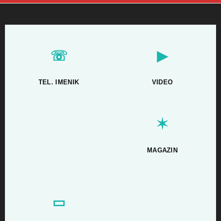
☏
▶
TEL. IMENIK
VIDEO
✶
MAGAZIN
▭