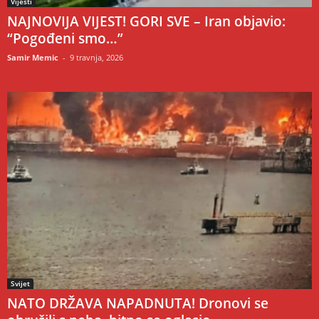
Vijesti
NAJNOVIJA VIJEST! GORI SVE – Iran objavio:
“Pogođeni smo…”
Samir Memic
-
9 travnja, 2026
Svijet
NATO DRŽAVA NAPADNUTA! Dronovi se