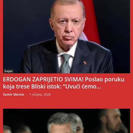
Svijet
ERDOGAN ZAPRIJETIO SVIMA! Poslao poruku
koja trese Bliski istok: “Uvući ćemo...
Samir Memic
-
1 ožujka, 2026