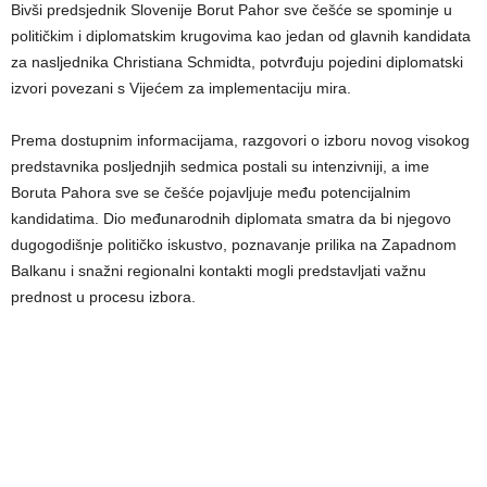
Bivši predsjednik Slovenije Borut Pahor sve češće se spominje u
političkim i diplomatskim krugovima kao jedan od glavnih kandidata
za nasljednika Christiana Schmidta, potvrđuju pojedini diplomatski
izvori povezani s Vijećem za implementaciju mira.
Prema dostupnim informacijama, razgovori o izboru novog visokog
predstavnika posljednjih sedmica postali su intenzivniji, a ime
Boruta Pahora sve se češće pojavljuje među potencijalnim
kandidatima. Dio međunarodnih diplomata smatra da bi njegovo
dugogodišnje političko iskustvo, poznavanje prilika na Zapadnom
Balkanu i snažni regionalni kontakti mogli predstavljati važnu
prednost u procesu izbora.