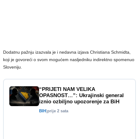
Dodatnu pažnju izazvala je i nedavna izjava Christiana Schmidta,
koji je govoreći o svom mogućem nasljedniku indirektno spomenuo
Sloveniju.
“PRIJETI NAM VELIKA
OPASNOST…”: Ukrajinski general
iznio ozbiljno upozorenje za BiH
BIH
|
prije 2 sata