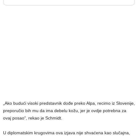
„Ako budući visoki predstavnik dođe preko Alpa, recimo iz Slovenije,
preporučio bih mu da ima debelu kožu, jer je ovdje potrebna za
ovaj posao“, rekao je Schmidt.
U diplomatskim krugovima ova izjava nije shvaćena kao slučajna,