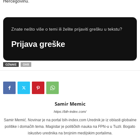
Hercegovinu.
Znate nešto više o temi ili želite prijaviti grešku u tekstu?
Prijava greške
OZNAKE
OHR
Samir Memic
https://bih-index.com/
Samir Memić. Novinar je na portal bih-index.com Urednik je iz oblasti globalne
politike i domačih tema. Magistar je političkih nauka na FPN-u u Tuzli. Bogato
iskustvo urednika na brojnim medijskim portalima.