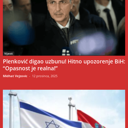
Vijesti
Plenković digao uzbunu! Hitno upozorenje BiH:
“Opasnost je realna!”
Midhat Vejzovic
-
12 prosinca, 2025