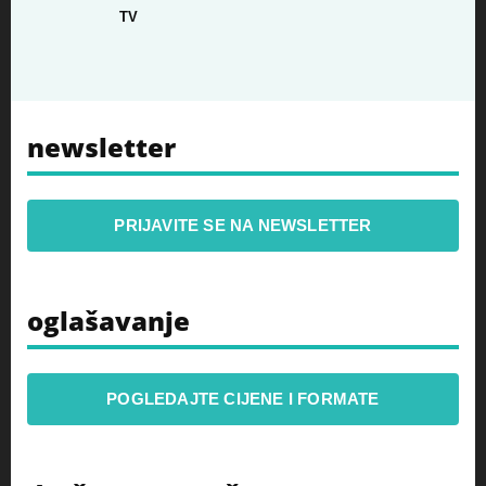
TV
newsletter
PRIJAVITE SE NA NEWSLETTER
oglašavanje
POGLEDAJTE CIJENE I FORMATE