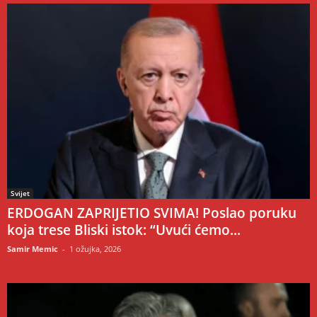
Svijet
ERDOGAN ZAPRIJETIO SVIMA! Poslao poruku
koja trese Bliski istok: “Uvući ćemo...
Samir Memic
-
1 ožujka, 2026