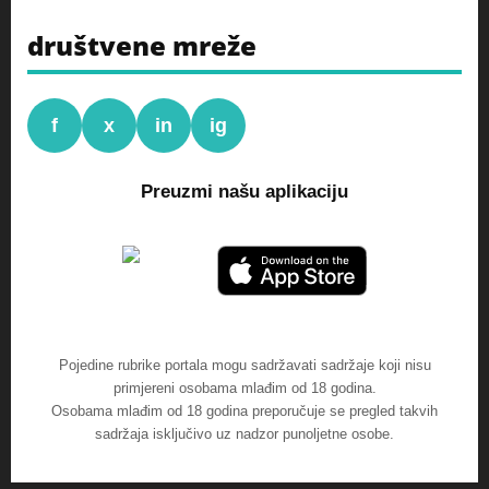
društvene mreže
f
x
in
ig
Preuzmi našu aplikaciju
Pojedine rubrike portala mogu sadržavati sadržaje koji nisu
primjereni osobama mlađim od 18 godina.
Osobama mlađim od 18 godina preporučuje se pregled takvih
sadržaja isključivo uz nadzor punoljetne osobe.