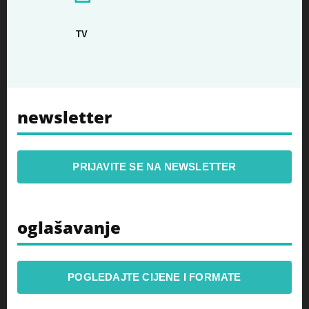
TV
newsletter
PRIJAVITE SE NA NEWSLETTER
oglašavanje
POGLEDAJTE CIJENE I FORMATE