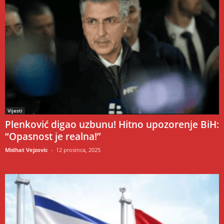
Vijesti
Plenković digao uzbunu! Hitno upozorenje BiH:
“Opasnost je realna!”
Midhat Vejzovic
-
12 prosinca, 2025