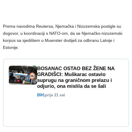
Prema navodima Reutersa, Njemačka i Nizozemska postigle su
dogovor, u koordinaciji s NATO-om, da se Njemačko-nizozemski
korpus sa sjedištem u Muenster dodijeli za odbranu Latvije i
Estonije.
BOSANAC OSTAO BEZ ŽENE NA
GRADIŠCI: Muškarac ostavio
suprugu na graničnom prelazu i
odjurio, ona mislila da se šali
BIH
|
prije 21 sat