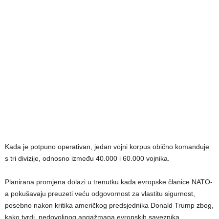
Kada je potpuno operativan, jedan vojni korpus obično komanduje
s tri divizije, odnosno između 40.000 i 60.000 vojnika.
Planirana promjena dolazi u trenutku kada evropske članice NATO-
a pokušavaju preuzeti veću odgovornost za vlastitu sigurnost,
posebno nakon kritika američkog predsjednika Donald Trump zbog,
kako tvrdi, nedovoljnog angažmana evropskih saveznika.