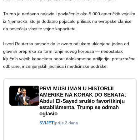
Trump je nedavno najavio i povlačenje oko 5.000 američkih vojnika
iz Njemačke, što je dodatno pojačalo pritisak na evropske članice
da povećaju vlastite vojne kapacitete.
Izvori Reutersa navode da je ovom odlukom uklonjena jedna od
glavnih prepreka za formiranje novog korpusa — nedostatak
ključnih vojnih kapaciteta poput dalekometne artiljerije, protuzračne
odbrane, inženjerijskih jedinica i medicinske podrške.
PRVI MUSLIMAN U HISTORIJI
AMERIKE NA KORAK DO SENATA:
Abdul El-Sayed srušio favoritkinju
establišmenta, Trump se odmah
oglasio
SVIJET
|
prije 2 dana