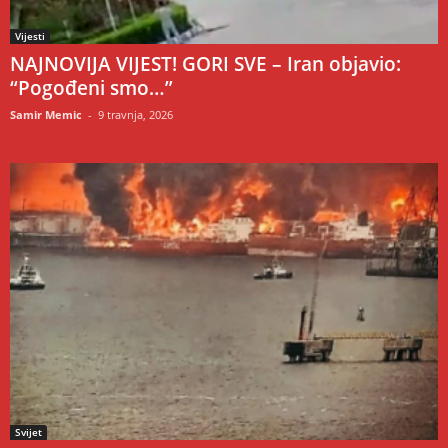
Vijesti
NAJNOVIJA VIJEST! GORI SVE – Iran objavio:
“Pogođeni smo…”
Samir Memic
-
9 travnja, 2026
Svijet