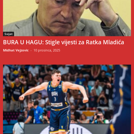
Svijet
BURA U HAGU: Stigle vijesti za Ratka Mladića
Midhat Vejzovic
-
10 prosinca, 2025