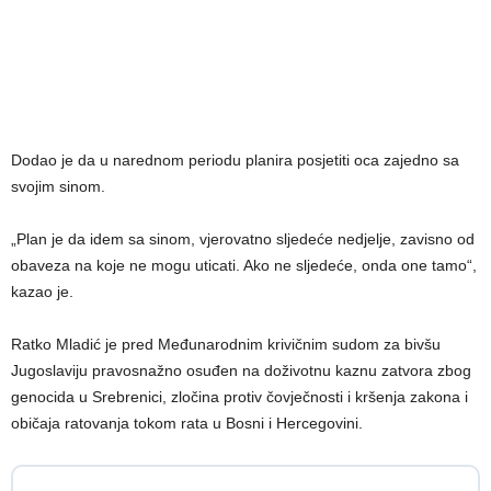
Dodao je da u narednom periodu planira posjetiti oca zajedno sa
svojim sinom.
„Plan je da idem sa sinom, vjerovatno sljedeće nedjelje, zavisno od
obaveza na koje ne mogu uticati. Ako ne sljedeće, onda one tamo“,
kazao je.
Ratko Mladić je pred Međunarodnim krivičnim sudom za bivšu
Jugoslaviju pravosnažno osuđen na doživotnu kaznu zatvora zbog
genocida u Srebrenici, zločina protiv čovječnosti i kršenja zakona i
običaja ratovanja tokom rata u Bosni i Hercegovini.