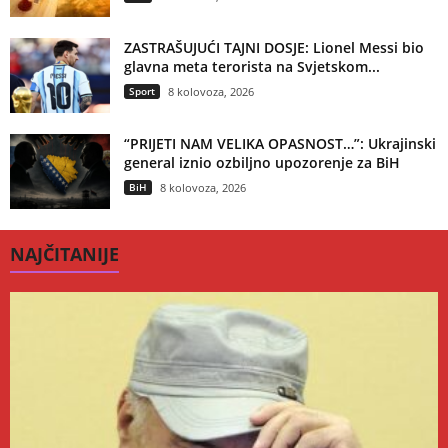
ZASTRAŠUJUĆI TAJNI DOSJE: Lionel Messi bio
glavna meta terorista na Svjetskom...
Sport
8 kolovoza, 2026
“PRIJETI NAM VELIKA OPASNOST…”: Ukrajinski
general iznio ozbiljno upozorenje za BiH
BiH
8 kolovoza, 2026
NAJČITANIJE