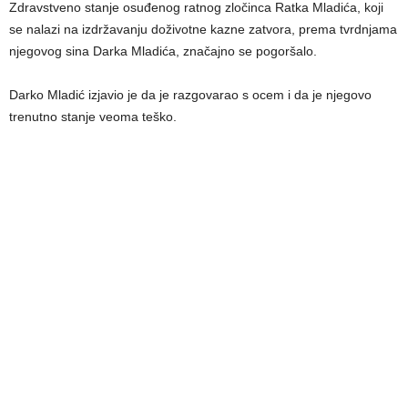
Zdravstveno stanje osuđenog ratnog zločinca Ratka Mladića, koji
se nalazi na izdržavanju doživotne kazne zatvora, prema tvrdnjama
njegovog sina Darka Mladića, značajno se pogoršalo.
Darko Mladić izjavio je da je razgovarao s ocem i da je njegovo
trenutno stanje veoma teško.