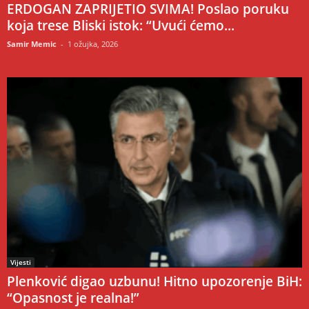
ERDOGAN ZAPRIJETIO SVIMA! Poslao poruku
koja trese Bliski istok: “Uvući ćemo...
Samir Memic
-
1 ožujka, 2026
Vijesti
Plenković digao uzbunu! Hitno upozorenje BiH:
“Opasnost je realna!”