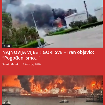
Vijesti
NAJNOVIJA VIJEST! GORI SVE – Iran objavio:
“Pogođeni smo…”
Samir Memic
-
9 travnja, 2026