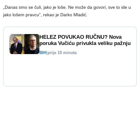
„Danas smo se čuli, jako je loše. Ne može da govori, sve to ide u
jako lošem pravcu“, rekao je Darko Mladić.
HELEZ POVUKAO RUČNU? Nova
poruka Vučiću privukla veliku pažnju
BIH
|
prije 10 minuta