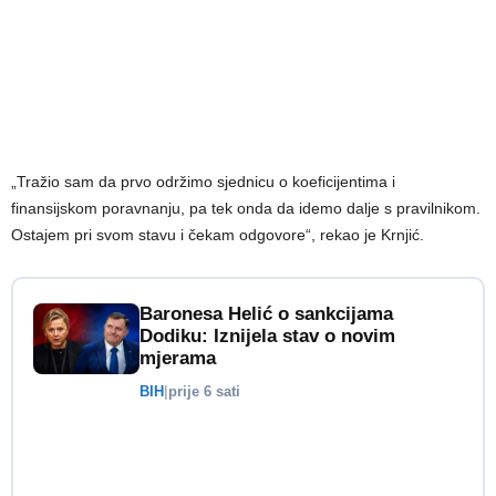
„Tražio sam da prvo održimo sjednicu o koeficijentima i
finansijskom poravnanju, pa tek onda da idemo dalje s pravilnikom.
Ostajem pri svom stavu i čekam odgovore“, rekao je Krnjić.
Baronesa Helić o sankcijama
Dodiku: Iznijela stav o novim
mjerama
BIH
|
prije 6 sati