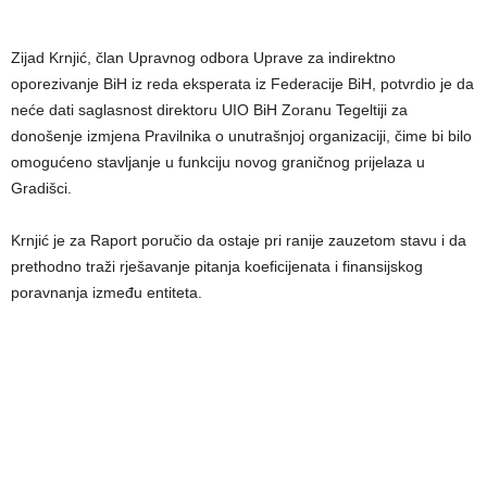
Zijad Krnjić, član Upravnog odbora Uprave za indirektno
oporezivanje BiH iz reda eksperata iz Federacije BiH, potvrdio je da
neće dati saglasnost direktoru UIO BiH Zoranu Tegeltiji za
donošenje izmjena Pravilnika o unutrašnjoj organizaciji, čime bi bilo
omogućeno stavljanje u funkciju novog graničnog prijelaza u
Gradišci.
Krnjić je za Raport poručio da ostaje pri ranije zauzetom stavu i da
prethodno traži rješavanje pitanja koeficijenata i finansijskog
poravnanja između entiteta.