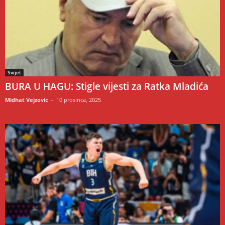
Svijet
BURA U HAGU: Stigle vijesti za Ratka Mladića
Midhat Vejzovic
-
10 prosinca, 2025