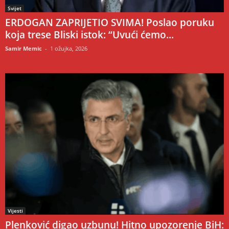
Svijet
ERDOGAN ZAPRIJETIO SVIMA! Poslao poruku
koja trese Bliski istok: “Uvući ćemo...
Samir Memic
-
1 ožujka, 2026
Vijesti
Plenković digao uzbunu! Hitno upozorenje BiH: