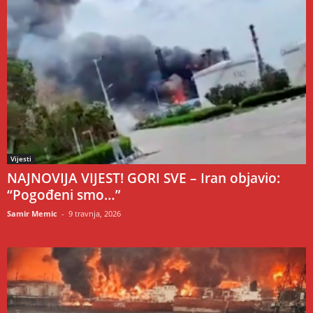
Vijesti
NAJNOVIJA VIJEST! GORI SVE – Iran objavio:
“Pogođeni smo…”
Samir Memic
-
9 travnja, 2026