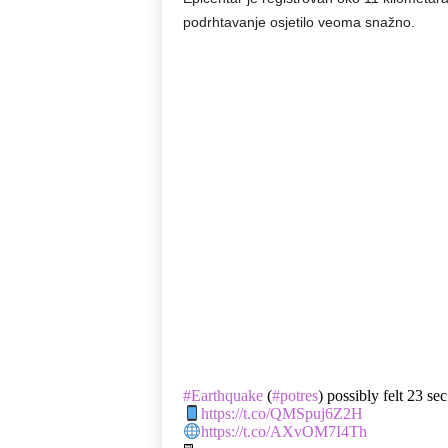
podrhtavanje osjetilo veoma snažno.
#Earthquake
(
#potres
) possibly felt 23 se
https://t.co/QMSpuj6Z2H
https://t.co/AXvOM7I4Th