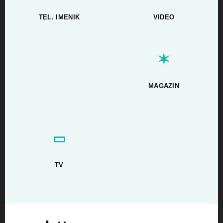
TEL. IMENIK
VIDEO
✶
MAGAZIN
▭
TV