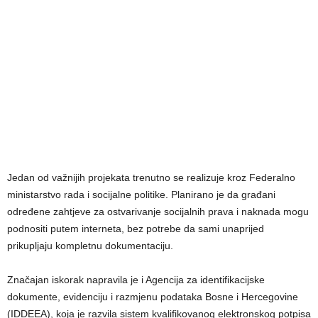
Jedan od važnijih projekata trenutno se realizuje kroz Federalno
ministarstvo rada i socijalne politike. Planirano je da građani
određene zahtjeve za ostvarivanje socijalnih prava i naknada mogu
podnositi putem interneta, bez potrebe da sami unaprijed
prikupljaju kompletnu dokumentaciju.
Značajan iskorak napravila je i Agencija za identifikacijske
dokumente, evidenciju i razmjenu podataka Bosne i Hercegovine
(IDDEEA), koja je razvila sistem kvalifikovanog elektronskog potpisa