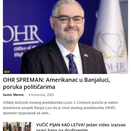
BiH
OHR SPREMAN: Amerikanac u Banjaluci,
poruka političarima
Samir Memic
-
6 kolovoza, 2026
Vršitelj dužnosti visokog predstavnika Louis J. Crishock poručio je nakon
dvodnevne posjete Banjoj Luci da je Ured visokog predstavnika (OHR)
spreman razgovarati sa svim...
VUČIĆ PIJAN KAO LETVA? Jedan video izazvao
pravi haos na društvenim...