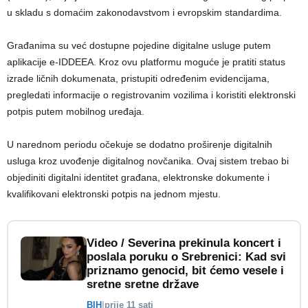
u skladu s domaćim zakonodavstvom i evropskim standardima.
Građanima su već dostupne pojedine digitalne usluge putem
aplikacije e-IDDEEA. Kroz ovu platformu moguće je pratiti status
izrade ličnih dokumenata, pristupiti određenim evidencijama,
pregledati informacije o registrovanim vozilima i koristiti elektronski
potpis putem mobilnog uređaja.
U narednom periodu očekuje se dodatno proširenje digitalnih
usluga kroz uvođenje digitalnog novčanika. Ovaj sistem trebao bi
objediniti digitalni identitet građana, elektronske dokumente i
kvalifikovani elektronski potpis na jednom mjestu.
Video / Severina prekinula koncert i
poslala poruku o Srebrenici: Kad svi
priznamo genocid, bit ćemo vesele i
sretne sretne države
BIH
|
prije 11 sati