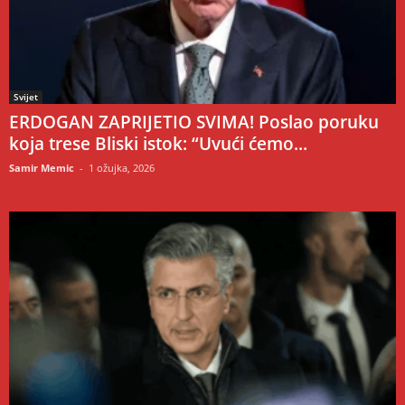
Svijet
ERDOGAN ZAPRIJETIO SVIMA! Poslao poruku
koja trese Bliski istok: “Uvući ćemo...
Samir Memic
-
1 ožujka, 2026