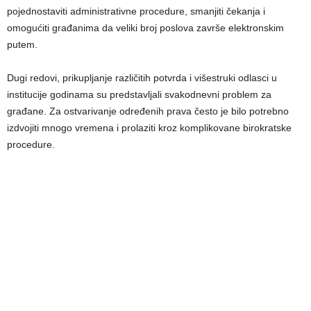
pojednostaviti administrativne procedure, smanjiti čekanja i
omogućiti građanima da veliki broj poslova završe elektronskim
putem.
Dugi redovi, prikupljanje različitih potvrda i višestruki odlasci u
institucije godinama su predstavljali svakodnevni problem za
građane. Za ostvarivanje određenih prava često je bilo potrebno
izdvojiti mnogo vremena i prolaziti kroz komplikovane birokratske
procedure.