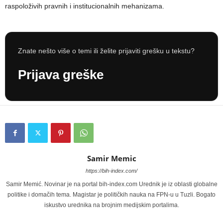
raspoloživih pravnih i institucionalnih mehanizama.
Znate nešto više o temi ili želite prijaviti grešku u tekstu?
Prijava greške
Samir Memic
https://bih-index.com/
Samir Memić. Novinar je na portal bih-index.com Urednik je iz oblasti globalne
politike i domačih tema. Magistar je političkih nauka na FPN-u u Tuzli. Bogato
iskustvo urednika na brojnim medijskim portalima.