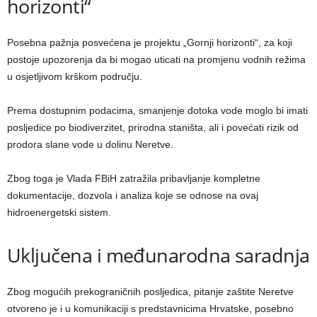
horizonti“
Posebna pažnja posvećena je projektu „Gornji horizonti“, za koji
postoje upozorenja da bi mogao uticati na promjenu vodnih režima
u osjetljivom krškom području.
Prema dostupnim podacima, smanjenje dotoka vode moglo bi imati
posljedice po biodiverzitet, prirodna staništa, ali i povećati rizik od
prodora slane vode u dolinu Neretve.
Zbog toga je Vlada FBiH zatražila pribavljanje kompletne
dokumentacije, dozvola i analiza koje se odnose na ovaj
hidroenergetski sistem.
Uključena i međunarodna saradnja
Zbog mogućih prekograničnih posljedica, pitanje zaštite Neretve
otvoreno je i u komunikaciji s predstavnicima Hrvatske, posebno