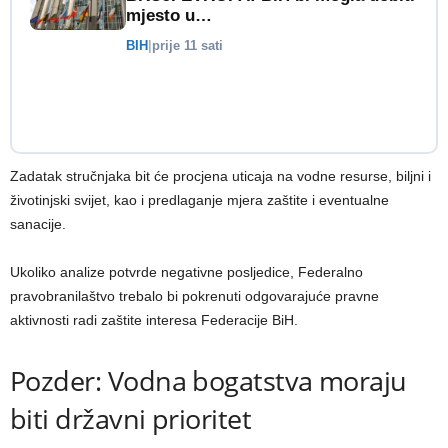
mjesto u…
BIH
|
prije 11 sati
Zadatak stručnjaka bit će procjena uticaja na vodne resurse, biljni i
životinjski svijet, kao i predlaganje mjera zaštite i eventualne
sanacije.
Ukoliko analize potvrde negativne posljedice, Federalno
pravobranilaštvo trebalo bi pokrenuti odgovarajuće pravne
aktivnosti radi zaštite interesa Federacije BiH.
Pozder: Vodna bogatstva moraju
biti državni prioritet