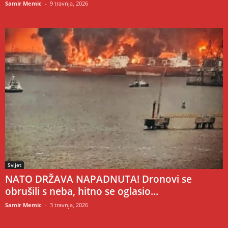
Samir Memic
-
9 travnja, 2026
Svijet
NATO DRŽAVA NAPADNUTA! Dronovi se
obrušili s neba, hitno se oglasio...
Samir Memic
-
3 travnja, 2026