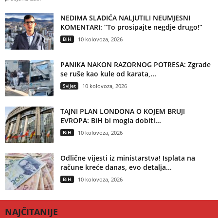
NEDIMA SLADIĆA NALJUTILI NEUMJESNI
KOMENTARI: “To prosipajte negdje drugo!”
BiH
10 kolovoza, 2026
PANIKA NAKON RAZORNOG POTRESA: Zgrade
se ruše kao kule od karata,...
Svijet
10 kolovoza, 2026
TAJNI PLAN LONDONA O KOJEM BRUJI
EVROPA: BiH bi mogla dobiti...
BiH
10 kolovoza, 2026
Odlične vijesti iz ministarstva! Isplata na
račune kreće danas, evo detalja...
BiH
10 kolovoza, 2026
NAJČITANIJE