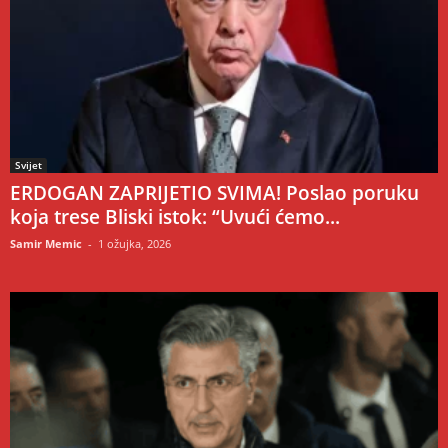
Svijet
ERDOGAN ZAPRIJETIO SVIMA! Poslao poruku
koja trese Bliski istok: “Uvući ćemo...
Samir Memic
-
1 ožujka, 2026