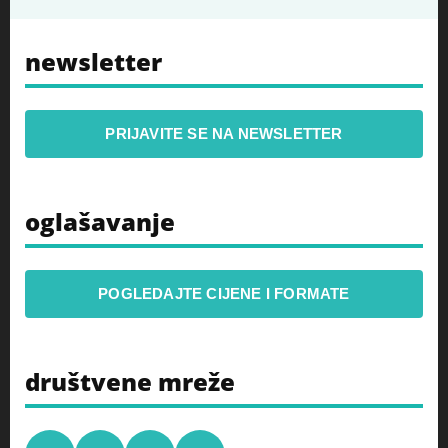
newsletter
PRIJAVITE SE NA NEWSLETTER
oglašavanje
POGLEDAJTE CIJENE I FORMATE
društvene mreže