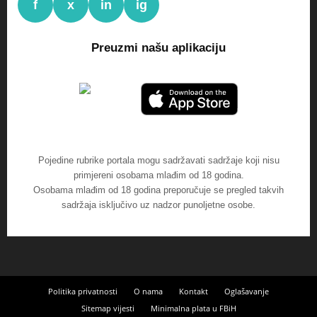
f
x
in
ig
Preuzmi našu aplikaciju
Pojedine rubrike portala mogu sadržavati sadržaje koji nisu
primjereni osobama mlađim od 18 godina.
Osobama mlađim od 18 godina preporučuje se pregled takvih
sadržaja isključivo uz nadzor punoljetne osobe.
Politika privatnosti
O nama
Kontakt
Oglašavanje
Sitemap vijesti
Minimalna plata u FBiH