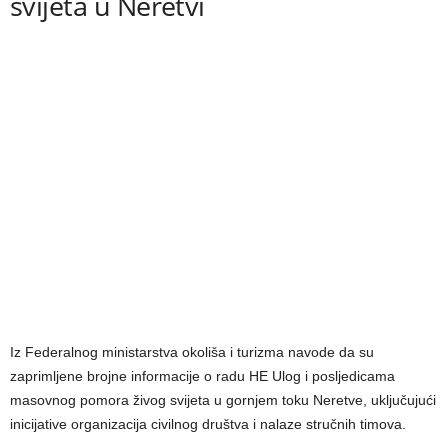
svijeta u Neretvi
Iz Federalnog ministarstva okoliša i turizma navode da su
zaprimljene brojne informacije o radu HE Ulog i posljedicama
masovnog pomora živog svijeta u gornjem toku Neretve, uključujući
inicijative organizacija civilnog društva i nalaze stručnih timova.