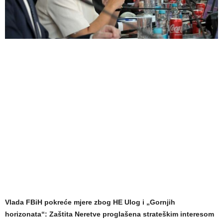
Vlada FBiH pokreće mjere zbog HE Ulog i „Gornjih
horizonata“: Zaštita Neretve proglašena strateškim interesom