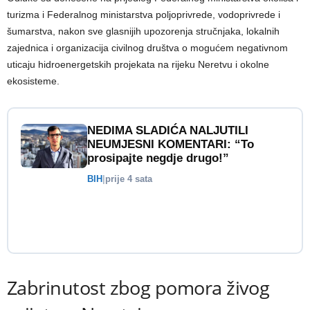
turizma i Federalnog ministarstva poljoprivrede, vodoprivrede i
šumarstva, nakon sve glasnijih upozorenja stručnjaka, lokalnih
zajednica i organizacija civilnog društva o mogućem negativnom
uticaju hidroenergetskih projekata na rijeku Neretvu i okolne
ekosisteme.
NEDIMA SLADIĆA NALJUTILI
NEUMJESNI KOMENTARI: “To
prosipajte negdje drugo!”
BIH
|
prije 4 sata
Zabrinutost zbog pomora živog