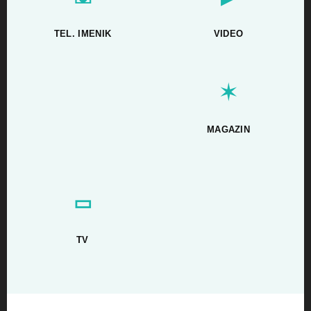
TEL. IMENIK
VIDEO
✶
MAGAZIN
▭
TV