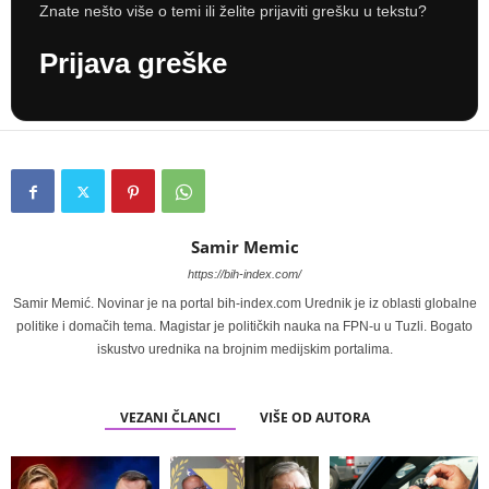
Znate nešto više o temi ili želite prijaviti grešku u tekstu?
Prijava greške
Samir Memic
https://bih-index.com/
Samir Memić. Novinar je na portal bih-index.com Urednik je iz oblasti globalne
politike i domačih tema. Magistar je političkih nauka na FPN-u u Tuzli. Bogato
iskustvo urednika na brojnim medijskim portalima.
VEZANI ČLANCI
VIŠE OD AUTORA