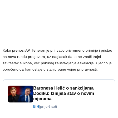
Kako prenosi AP, Teheran je prihvatio privremeno primirje i pristao
na novu rundu pregovora, uz naglasak da to ne znači trajni
završetak sukoba, već pokušaj zaustavljanja eskalacije. Ujedno je
poručeno da Iran ostaje u stanju pune vojne pripravnosti.
Baronesa Helić o sankcijama
Dodiku: Iznijela stav o novim
mjerama
BIH
|
prije 6 sati