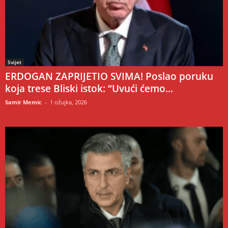
Svijet
ERDOGAN ZAPRIJETIO SVIMA! Poslao poruku
koja trese Bliski istok: “Uvući ćemo...
Samir Memic
-
1 ožujka, 2026