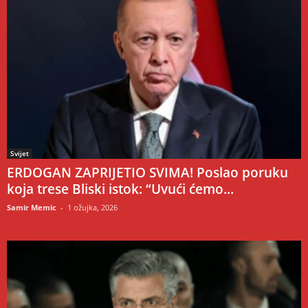
Svijet
ERDOGAN ZAPRIJETIO SVIMA! Poslao poruku
koja trese Bliski istok: “Uvući ćemo...
Samir Memic
-
1 ožujka, 2026