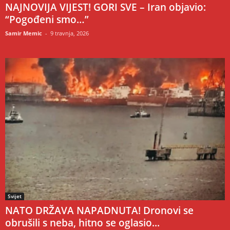
NAJNOVIJA VIJEST! GORI SVE – Iran objavio:
“Pogođeni smo…”
Samir Memic
-
9 travnja, 2026
Svijet
NATO DRŽAVA NAPADNUTA! Dronovi se
obrušili s neba, hitno se oglasio...