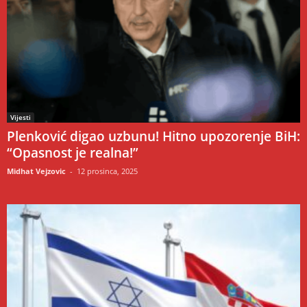
Vijesti
Plenković digao uzbunu! Hitno upozorenje BiH:
“Opasnost je realna!”
Midhat Vejzovic
-
12 prosinca, 2025