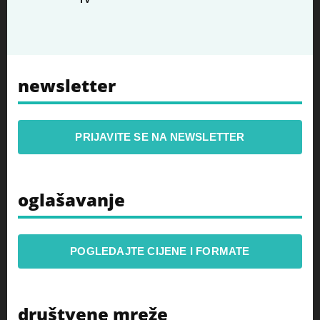
newsletter
PRIJAVITE SE NA NEWSLETTER
oglašavanje
POGLEDAJTE CIJENE I FORMATE
društvene mreže