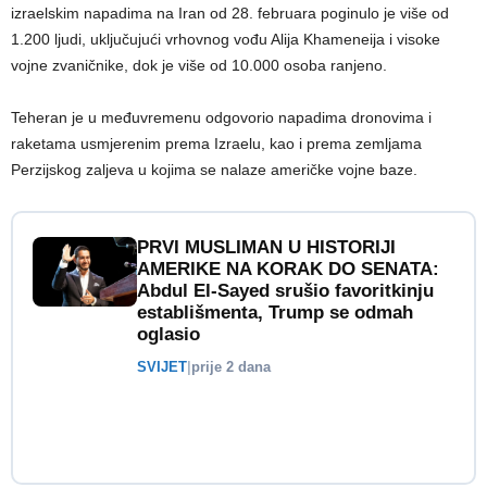
izraelskim napadima na Iran od 28. februara poginulo je više od
1.200 ljudi, uključujući vrhovnog vođu Alija Khameneija i visoke
vojne zvaničnike, dok je više od 10.000 osoba ranjeno.
Teheran je u međuvremenu odgovorio napadima dronovima i
raketama usmjerenim prema Izraelu, kao i prema zemljama
Perzijskog zaljeva u kojima se nalaze američke vojne baze.
PRVI MUSLIMAN U HISTORIJI
AMERIKE NA KORAK DO SENATA:
Abdul El-Sayed srušio favoritkinju
establišmenta, Trump se odmah
oglasio
SVIJET
|
prije 2 dana