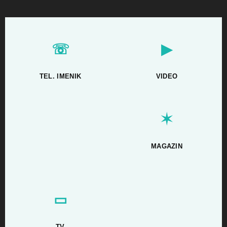
☏
▶
TEL. IMENIK
VIDEO
✶
MAGAZIN
▭
TV