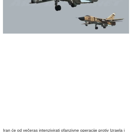
Iran će od večeras intenzivirati ofanzivne operacije protiv Izraela i