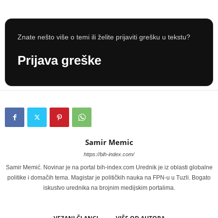
Znate nešto više o temi ili želite prijaviti grešku u tekstu?
Prijava greške
Samir Memic
https://bih-index.com/
Samir Memić. Novinar je na portal bih-index.com Urednik je iz oblasti globalne
politike i domačih tema. Magistar je političkih nauka na FPN-u u Tuzli. Bogato
iskustvo urednika na brojnim medijskim portalima.