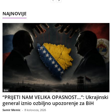
NAJNOVIJE
BiH
“PRIJETI NAM VELIKA OPASNOST…”: Ukrajinski
general iznio ozbiljno upozorenje za BiH
Samir Memic
-
8 kolovoza, 2026