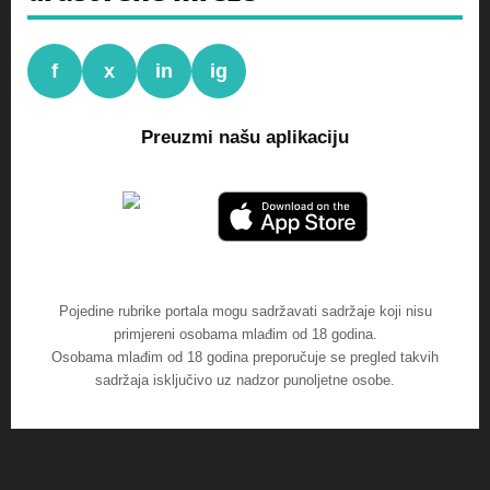
f
x
in
ig
Preuzmi našu aplikaciju
Pojedine rubrike portala mogu sadržavati sadržaje koji nisu
primjereni osobama mlađim od 18 godina.
Osobama mlađim od 18 godina preporučuje se pregled takvih
sadržaja isključivo uz nadzor punoljetne osobe.