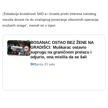
„Eskalacija brutalnosti SAD-a i Izraela protiv interesa iranskog
naroda dovest će do značajnog povećanja ofanzivnih operacija
oružanih snaga“, navodi se u izjavi.
BOSANAC OSTAO BEZ ŽENE NA
GRADIŠCI: Muškarac ostavio
suprugu na graničnom prelazu i
odjurio, ona mislila da se šali
BIH
|
prije 23 sata