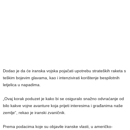
Dodao je da će iranska vojska pojačati upotrebu strateških raketa s
teškim bojevim glavama, kao i intenzivirati korištenje bespilotnih
letjelica u napadima.
„Ovaj korak poduzet je kako bi se osiguralo snažno odvraćanje od
bilo kakve vojne avanture koja prijeti interesima i građanima naše
zemlje“, rekao je iranski zvaničnik.
Prema podacima koje su objavile iranske vlasti, u američko-