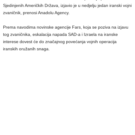
Sjedinjenih Američkih Država, izjavio je u nedjelju jedan iranski vojni
zvaničnik, prenosi Anadolu Agency.
Prema navodima novinske agencije Fars, koja se poziva na izjavu
tog zvaničnika, eskalacija napada SAD-a i Izraela na iranske
interese dovest će do značajnog povećanja vojnih operacija
iranskih oružanih snaga.