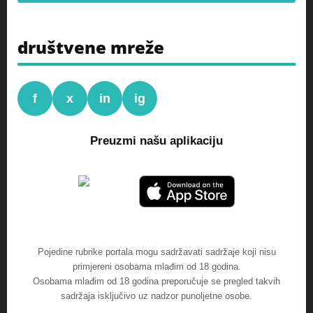
društvene mreže
f
x
in
ig
Preuzmi našu aplikaciju
Pojedine rubrike portala mogu sadržavati sadržaje koji nisu
primjereni osobama mlađim od 18 godina.
Osobama mlađim od 18 godina preporučuje se pregled takvih
sadržaja isključivo uz nadzor punoljetne osobe.