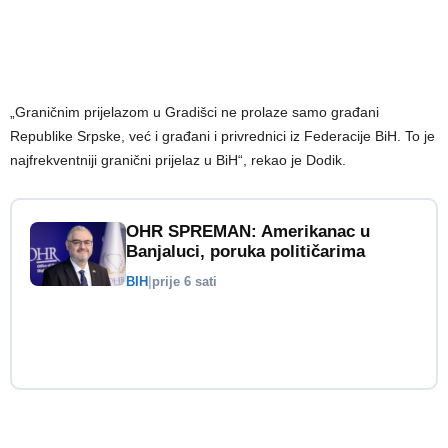
„Graničnim prijelazom u Gradišci ne prolaze samo građani
Republike Srpske, već i građani i privrednici iz Federacije BiH. To je
najfrekventniji granični prijelaz u BiH“, rekao je Dodik.
OHR SPREMAN: Amerikanac u
Banjaluci, poruka političarima
BIH
|
prije 6 sati