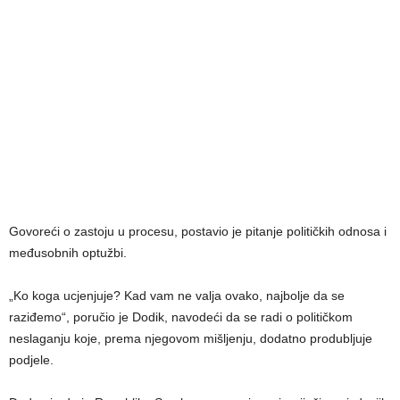
Govoreći o zastoju u procesu, postavio je pitanje političkih odnosa i
međusobnih optužbi.
„Ko koga ucjenjuje? Kad vam ne valja ovako, najbolje da se
raziđemo“, poručio je Dodik, navodeći da se radi o političkom
neslaganju koje, prema njegovom mišljenju, dodatno produbljuje
podjele.