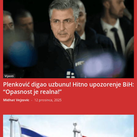
Vijesti
Plenković digao uzbunu! Hitno upozorenje BiH:
“Opasnost je realna!”
Midhat Vejzovic
-
12 prosinca, 2025