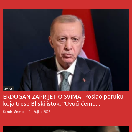
Svijet
ERDOGAN ZAPRIJETIO SVIMA! Poslao poruku
koja trese Bliski istok: “Uvući ćemo...
Samir Memic
-
1 ožujka, 2026