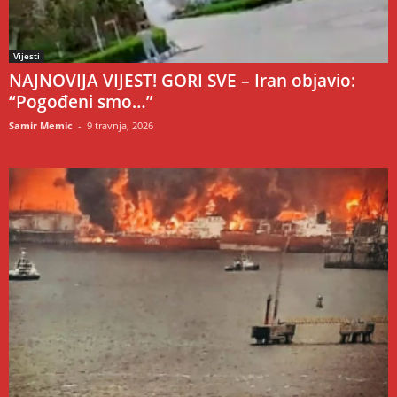
Vijesti
NAJNOVIJA VIJEST! GORI SVE – Iran objavio:
“Pogođeni smo…”
Samir Memic
-
9 travnja, 2026