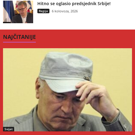
Hitno se oglasio predsjednik Srbije!
Regija
6 kolovoza, 2026
NAJČITANIJE
Svijet