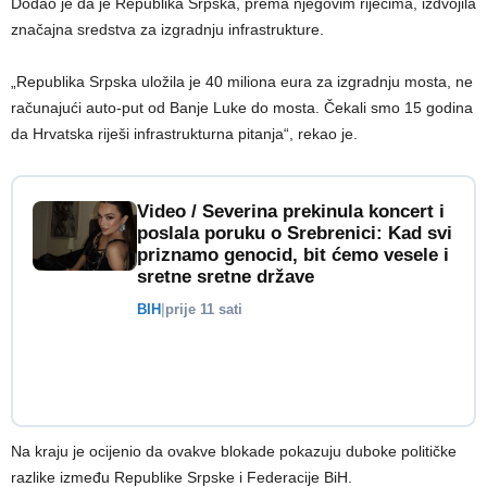
Dodao je da je Republika Srpska, prema njegovim riječima, izdvojila
značajna sredstva za izgradnju infrastrukture.
„Republika Srpska uložila je 40 miliona eura za izgradnju mosta, ne
računajući auto-put od Banje Luke do mosta. Čekali smo 15 godina
da Hrvatska riješi infrastrukturna pitanja“, rekao je.
Video / Severina prekinula koncert i
poslala poruku o Srebrenici: Kad svi
priznamo genocid, bit ćemo vesele i
sretne sretne države
BIH
|
prije 11 sati
Na kraju je ocijenio da ovakve blokade pokazuju duboke političke
razlike između Republike Srpske i Federacije BiH.