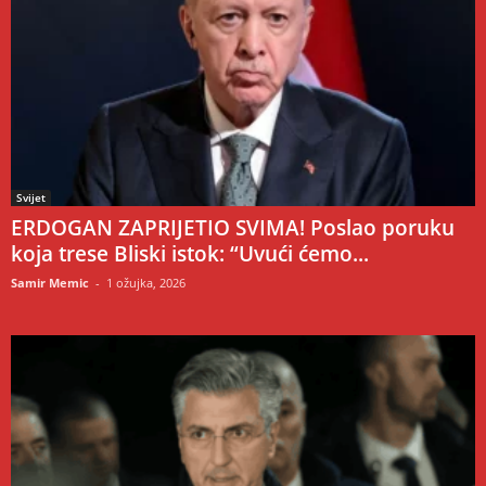
Svijet
ERDOGAN ZAPRIJETIO SVIMA! Poslao poruku
koja trese Bliski istok: “Uvući ćemo...
Samir Memic
-
1 ožujka, 2026