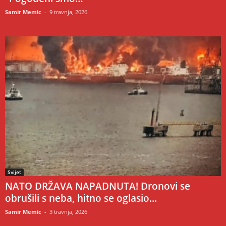
Samir Memic
-
9 travnja, 2026
Svijet
NATO DRŽAVA NAPADNUTA! Dronovi se
obrušili s neba, hitno se oglasio...
Samir Memic
-
3 travnja, 2026