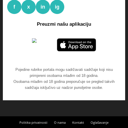
f
x
in
ig
Preuzmi našu aplikaciju
Pojedine rubrike portala mogu sadržavati sadržaje koji nisu
primjereni osobama mlađim od 18 godina.
Osobama mlađim od 18 godina preporučuje se pregled takvih
sadržaja isključivo uz nadzor punoljetne osobe.
Politika privatnosti
O nama
Kontakt
Oglašavanje