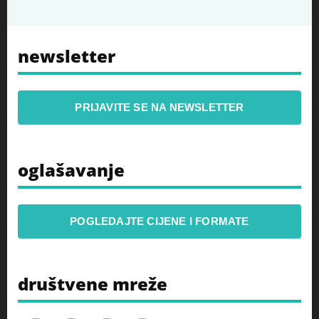
newsletter
PRIJAVITE SE NA NEWSLETTER
oglašavanje
POGLEDAJTE CIJENE I FORMATE
društvene mreže