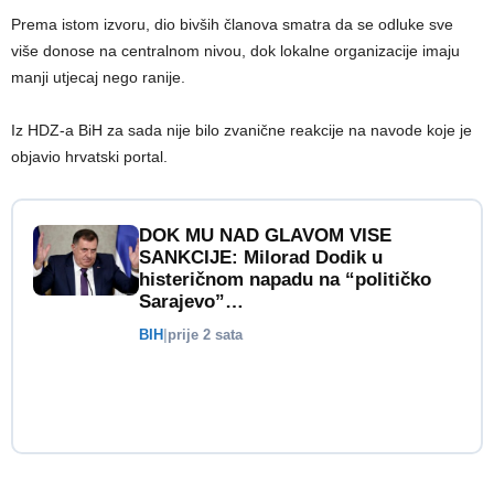
Prema istom izvoru, dio bivših članova smatra da se odluke sve
više donose na centralnom nivou, dok lokalne organizacije imaju
manji utjecaj nego ranije.
Iz HDZ-a BiH za sada nije bilo zvanične reakcije na navode koje je
objavio hrvatski portal.
DOK MU NAD GLAVOM VISE
SANKCIJE: Milorad Dodik u
histeričnom napadu na “političko
Sarajevo”…
BIH
|
prije 2 sata