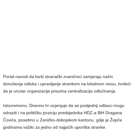
Portal navodi da bivši stranački zvaničnici zamjeraju način
donošenja odluka i upravljanje strankom na lokalnom nivou, tvrdeći
da je unutar organizacije prisutna centralizacija odlučivanja.
Istovremeno, Dnevno.hr ocjenjuje da se posljednji odlasci mogu
odraziti i na političku poziciju predsjednika HDZ-a BiH Dragana
Čovića, posebno u Zeničko-dobojskom kantonu, gdje je Žepče
godinama važilo za jedno od najjačih uporišta stranke.