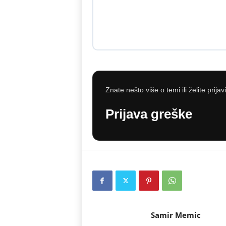
Znate nešto više o temi ili želite prijav
Prijava greške
Samir Memic