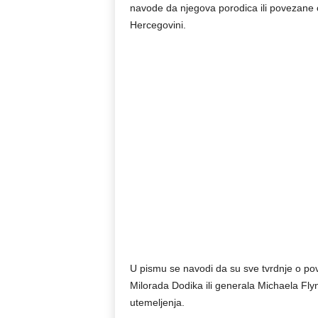
navode da njegova porodica ili povezane 
Hercegovini.
U pismu se navodi da su sve tvrdnje o pove
Milorada Dodika ili generala Michaela Fl
utemeljenja.