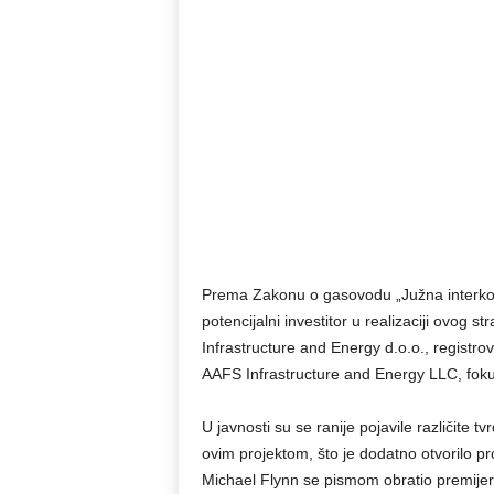
Prema Zakonu o gasovodu „Južna interkon
potencijalni investitor u realizaciji ovog
Infrastructure and Energy d.o.o., registr
AAFS Infrastructure and Energy LLC, fokusi
U javnosti su se ranije pojavile različite 
ovim projektom, što je dodatno otvorilo pro
Michael Flynn se pismom obratio premijer