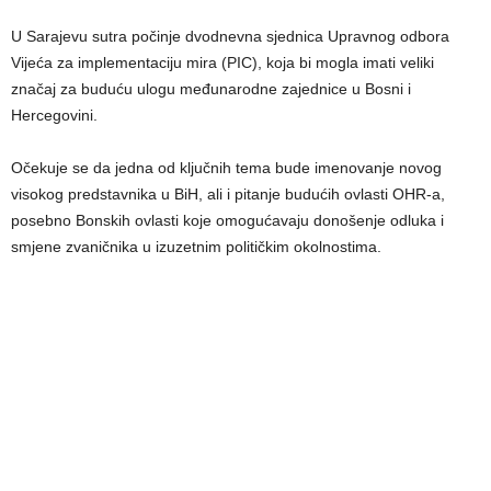
U Sarajevu sutra počinje dvodnevna sjednica Upravnog odbora
Vijeća za implementaciju mira (PIC), koja bi mogla imati veliki
značaj za buduću ulogu međunarodne zajednice u Bosni i
Hercegovini.
Očekuje se da jedna od ključnih tema bude imenovanje novog
visokog predstavnika u BiH, ali i pitanje budućih ovlasti OHR-a,
posebno Bonskih ovlasti koje omogućavaju donošenje odluka i
smjene zvaničnika u izuzetnim političkim okolnostima.