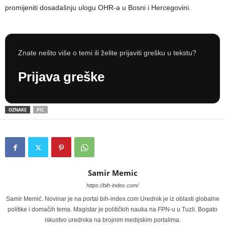
promijeniti dosadašnju ulogu OHR-a u Bosni i Hercegovini.
Znate nešto više o temi ili želite prijaviti grešku u tekstu?
Prijava greške
OZNAKE
PIC
Samir Memic
https://bih-index.com/
Samir Memić. Novinar je na portal bih-index.com Urednik je iz oblasti globalne
politike i domačih tema. Magistar je političkih nauka na FPN-u u Tuzli. Bogato
iskustvo urednika na brojnim medijskim portalima.