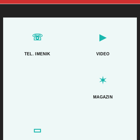
☏
▶
TEL. IMENIK
VIDEO
✶
MAGAZIN
▭