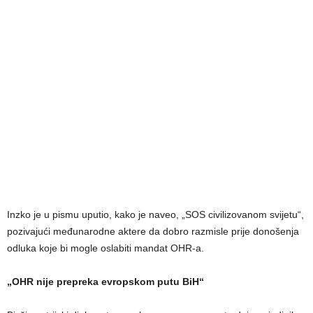
Inzko je u pismu uputio, kako je naveo, „SOS civilizovanom svijetu“,
pozivajući međunarodne aktere da dobro razmisle prije donošenja
odluka koje bi mogle oslabiti mandat OHR-a.
„OHR nije prepreka evropskom putu BiH“