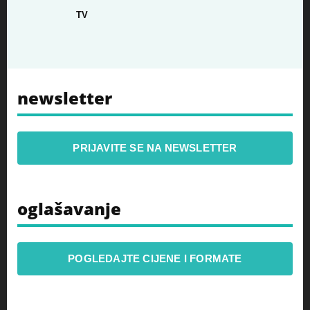
TV
newsletter
PRIJAVITE SE NA NEWSLETTER
oglašavanje
POGLEDAJTE CIJENE I FORMATE