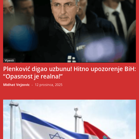
Vijesti
Plenković digao uzbunu! Hitno upozorenje BiH:
“Opasnost je realna!”
Midhat Vejzovic
-
12 prosinca, 2025