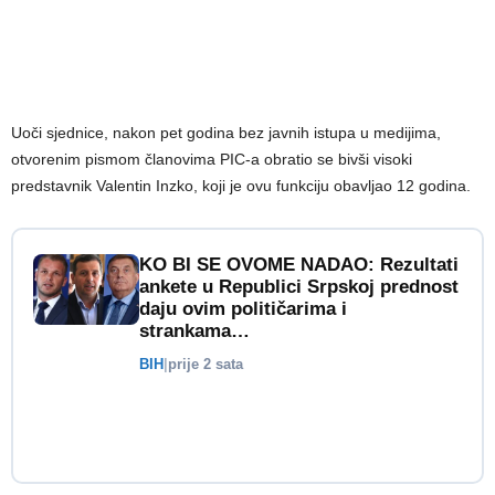
Uoči sjednice, nakon pet godina bez javnih istupa u medijima,
otvorenim pismom članovima PIC-a obratio se bivši visoki
predstavnik Valentin Inzko, koji je ovu funkciju obavljao 12 godina.
KO BI SE OVOME NADAO: Rezultati
ankete u Republici Srpskoj prednost
daju ovim političarima i
strankama…
BIH
|
prije 2 sata