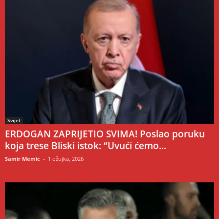
Svijet
ERDOGAN ZAPRIJETIO SVIMA! Poslao poruku
koja trese Bliski istok: “Uvući ćemo...
Samir Memic
-
1 ožujka, 2026