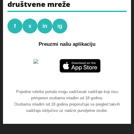
društvene mreže
f
x
in
ig
Preuzmi našu aplikaciju
Pojedine rubrike portala mogu sadržavati sadržaje koji nisu
primjereni osobama mlađim od 18 godina.
Osobama mlađim od 18 godina preporučuje se pregled takvih
sadržaja isključivo uz nadzor punoljetne osobe.