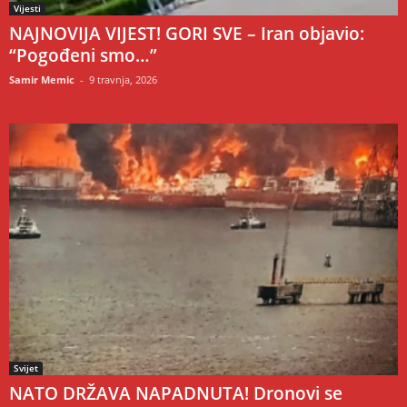
Vijesti
NAJNOVIJA VIJEST! GORI SVE – Iran objavio:
“Pogođeni smo…”
Samir Memic
-
9 travnja, 2026
Svijet
NATO DRŽAVA NAPADNUTA! Dronovi se