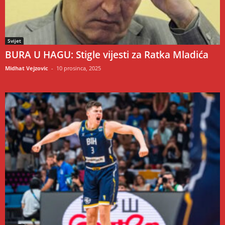
Svijet
BURA U HAGU: Stigle vijesti za Ratka Mladića
Midhat Vejzovic
-
10 prosinca, 2025