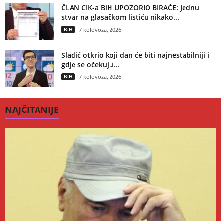
ČLAN CIK-a BiH UPOZORIO BIRAČE: Jednu
stvar na glasačkom listiću nikako...
BiH
7 kolovoza, 2026
Sladić otkrio koji dan će biti najnestabilniji i
gdje se očekuju...
BiH
7 kolovoza, 2026
NAJČITANIJE