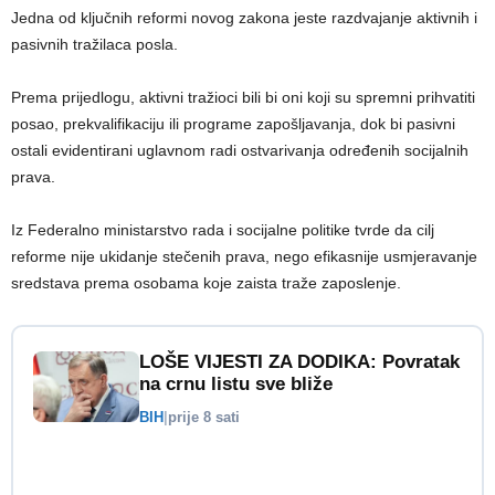
Jedna od ključnih reformi novog zakona jeste razdvajanje aktivnih i
pasivnih tražilaca posla.
Prema prijedlogu, aktivni tražioci bili bi oni koji su spremni prihvatiti
posao, prekvalifikaciju ili programe zapošljavanja, dok bi pasivni
ostali evidentirani uglavnom radi ostvarivanja određenih socijalnih
prava.
Iz Federalno ministarstvo rada i socijalne politike tvrde da cilj
reforme nije ukidanje stečenih prava, nego efikasnije usmjeravanje
sredstava prema osobama koje zaista traže zaposlenje.
LOŠE VIJESTI ZA DODIKA: Povratak
na crnu listu sve bliže
BIH
|
prije 8 sati