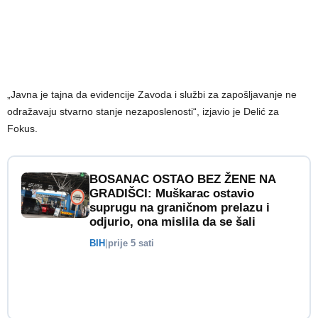
„Javna je tajna da evidencije Zavoda i službi za zapošljavanje ne
odražavaju stvarno stanje nezaposlenosti“, izjavio je Delić za
Fokus.
BOSANAC OSTAO BEZ ŽENE NA
GRADIŠCI: Muškarac ostavio
suprugu na graničnom prelazu i
odjurio, ona mislila da se šali
BIH
|
prije 5 sati