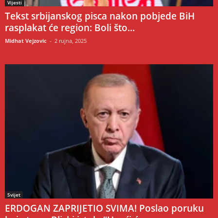
Vijesti
Tekst srbijanskog pisca nakon pobjede BiH
rasplakat će region: Boli što...
Midhat Vejzovic
-
2 rujna, 2025
Svijet
ERDOGAN ZAPRIJETIO SVIMA! Poslao poruku