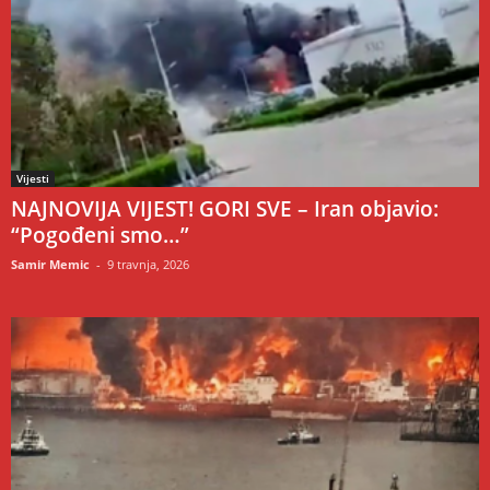
Vijesti
NAJNOVIJA VIJEST! GORI SVE – Iran objavio:
“Pogođeni smo…”
Samir Memic
-
9 travnja, 2026