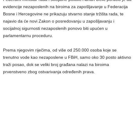
evidencije nezaposlenih na biroima za zapošljavanje u Federacija
Bosne i Hercegovine ne prikazuju stvarno stanje tržišta rada, te
najavio da će novi Zakon o posredovanju u zapošljavanju i
socijalnoj sigurnosti nezaposlenih ponovo biti upućen u
parlamentarnu proceduru.
Prema njegovim riječima, od više od 250.000 osoba koje se
trenutno vode kao nezaposlene u FBiH, samo oko 30 posto aktivno
traži posao, dok se veliki broj građana nalazi na biroima
prvenstveno zbog ostvarivanja određenih prava.