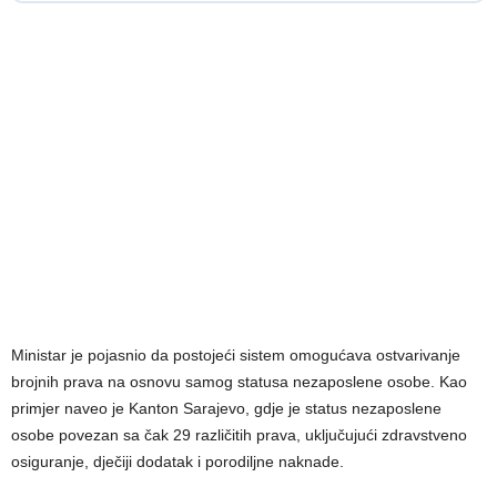
Ministar je pojasnio da postojeći sistem omogućava ostvarivanje
brojnih prava na osnovu samog statusa nezaposlene osobe. Kao
primjer naveo je Kanton Sarajevo, gdje je status nezaposlene
osobe povezan sa čak 29 različitih prava, uključujući zdravstveno
osiguranje, dječiji dodatak i porodiljne naknade.