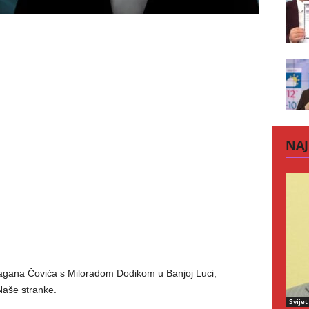
NAJ
agana Čovića s Miloradom Dodikom u Banjoj Luci,
Naše stranke.
Svijet