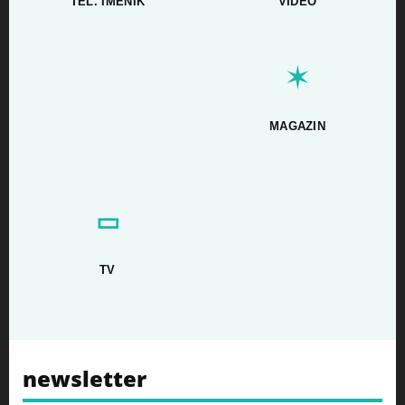
TEL. IMENIK
VIDEO
✶
MAGAZIN
▭
TV
newsletter