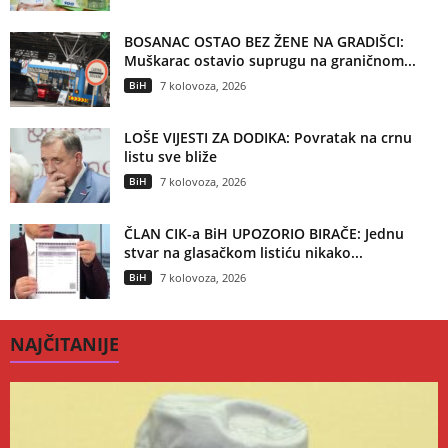
BOSANAC OSTAO BEZ ŽENE NA GRADIŠCI:
Muškarac ostavio suprugu na graničnom...
BiH
7 kolovoza, 2026
LOŠE VIJESTI ZA DODIKA: Povratak na crnu
listu sve bliže
BiH
7 kolovoza, 2026
ČLAN CIK-a BiH UPOZORIO BIRAČE: Jednu
stvar na glasačkom listiću nikako...
BiH
7 kolovoza, 2026
NAJČITANIJE