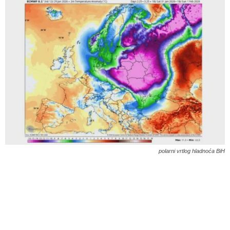
polarni vrtlog hladnoća BiH