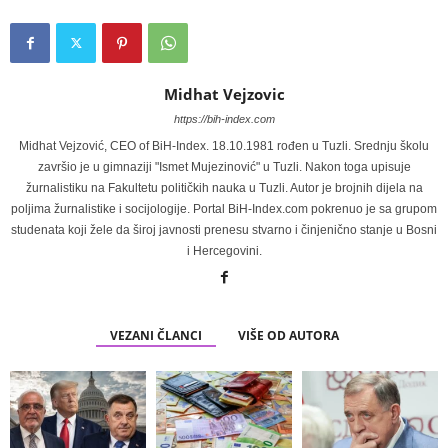
Midhat Vejzovic
https://bih-index.com
Midhat Vejzović, CEO of BiH-Index. 18.10.1981 rođen u Tuzli. Srednju školu
završio je u gimnaziji "Ismet Mujezinović" u Tuzli. Nakon toga upisuje
žurnalistiku na Fakultetu političkih nauka u Tuzli. Autor je brojnih dijela na
poljima žurnalistike i socijologije. Portal BiH-Index.com pokrenuo je sa grupom
studenata koji žele da široj javnosti prenesu stvarno i činjenično stanje u Bosni
i Hercegovini.
VEZANI ČLANCI
VIŠE OD AUTORA