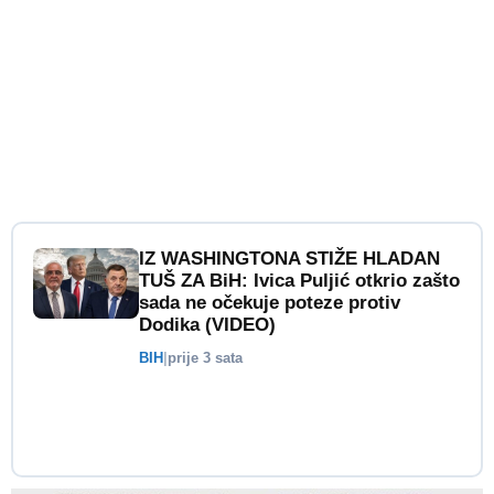
IZ WASHINGTONA STIŽE HLADAN
TUŠ ZA BiH: Ivica Puljić otkrio zašto
sada ne očekuje poteze protiv
Dodika (VIDEO)
BIH
|
prije 3 sata