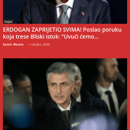
Svijet
ERDOGAN ZAPRIJETIO SVIMA! Poslao poruku
koja trese Bliski istok: “Uvući ćemo...
Samir Memic
-
1 ožujka, 2026