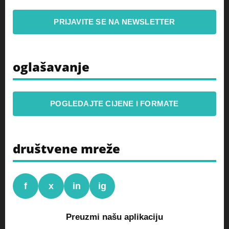
PRIJAVITE SE NA NEWSLETTER
oglašavanje
POGLEDAJTE CIJENE I FORMATE
društvene mreže
f
x
in
ig
Preuzmi našu aplikaciju