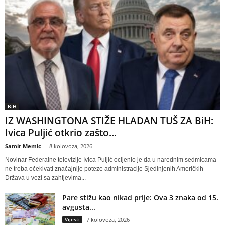
BiH
IZ WASHINGTONA STIŽE HLADAN TUŠ ZA BiH:
Ivica Puljić otkrio zašto...
Samir Memic
-
8 kolovoza, 2026
Novinar Federalne televizije Ivica Puljić ocijenio je da u narednim sedmicama
ne treba očekivati značajnije poteze administracije Sjedinjenih Američkih
Država u vezi sa zahtjevima...
Pare stižu kao nikad prije: Ova 3 znaka od 15.
avgusta...
Vijesti
7 kolovoza, 2026