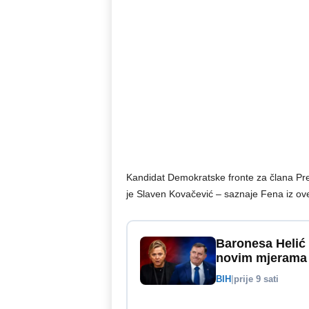
Kandidat Demokratske fronte za člana Pre
je Slaven Kovačević – saznaje Fena iz ov
Baronesa Helić 
novim mjerama
BIH
|
prije 9 sati