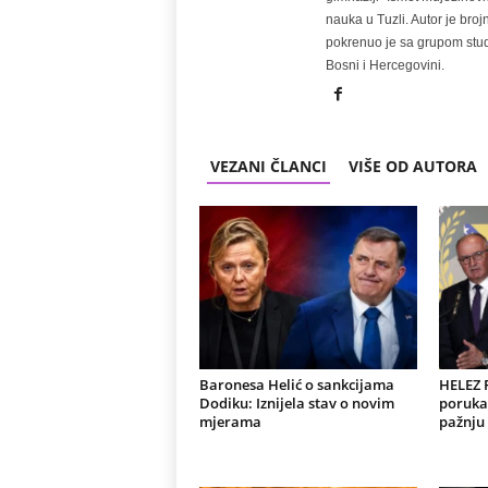
nauka u Tuzli. Autor je broj
pokrenuo je sa grupom stude
Bosni i Hercegovini.
VEZANI ČLANCI
VIŠE OD AUTORA
Baronesa Helić o sankcijama
HELEZ
Dodiku: Iznijela stav o novim
poruka 
mjerama
pažnju