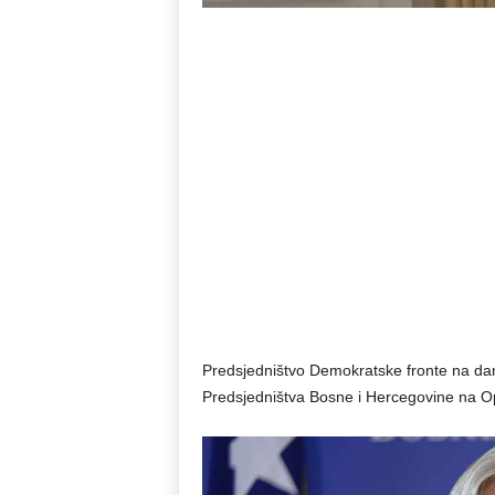
Predsjedništvo Demokratske fronte na dana
Predsjedništva Bosne i Hercegovine na O