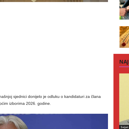
NAJ
šnjoj sjednici donijelo je odluku o kandidaturi za člana
pćim izborima 2026. godine.
Svijet