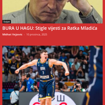
Svijet
BURA U HAGU: Stigle vijesti za Ratka Mladića
Midhat Vejzovic
-
10 prosinca, 2025