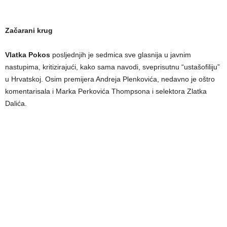
Začarani krug
Vlatka Pokos
posljednjih je sedmica sve glasnija u javnim
nastupima, kritizirajući, kako sama navodi, sveprisutnu “ustašofiliju”
u Hrvatskoj. Osim premijera Andreja Plenkovića, nedavno je oštro
komentarisala i Marka Perkovića Thompsona i selektora Zlatka
Dalića.