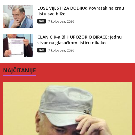
LOŠE VIJESTI ZA DODIKA: Povratak na crnu
listu sve bliže
BiH
7 kolovoza, 2026
ČLAN CIK-a BiH UPOZORIO BIRAČE: Jednu
stvar na glasačkom listiću nikako...
BiH
7 kolovoza, 2026
NAJČITANIJE