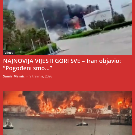
Vijesti
NAJNOVIJA VIJEST! GORI SVE – Iran objavio:
“Pogođeni smo…”
Samir Memic
-
9 travnja, 2026