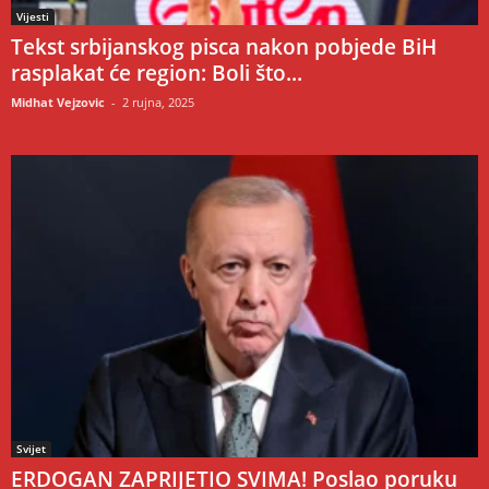
Vijesti
Tekst srbijanskog pisca nakon pobjede BiH
rasplakat će region: Boli što...
Midhat Vejzovic
-
2 rujna, 2025
Svijet
ERDOGAN ZAPRIJETIO SVIMA! Poslao poruku