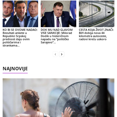
KO BI SE OVOME NADAO:
DOK MU NAD GLAVOM
CESTA KOJA ŽIVOT ZNAČI:
Rezultati ankete u
VISE SANKCIJE: Milorad
BiH dobija nova 44
Republici Srpskoj
Dodik u histeričnom
kilometra autoceste,
prednost daju ovim
napadu na “političko
radovi kreću uskoro
političarima i
Sarajevo”…
strankama…
NAJNOVIJE