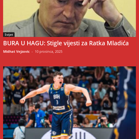
Svijet
BURA U HAGU: Stigle vijesti za Ratka Mladića
Midhat Vejzovic
-
10 prosinca, 2025