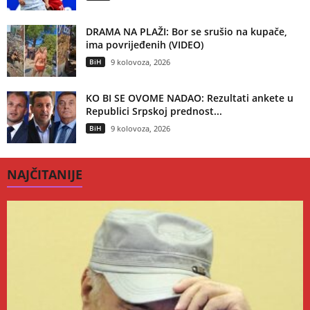
DRAMA NA PLAŽI: Bor se srušio na kupače,
ima povrijeđenih (VIDEO)
BiH
9 kolovoza, 2026
KO BI SE OVOME NADAO: Rezultati ankete u
Republici Srpskoj prednost...
BiH
9 kolovoza, 2026
NAJČITANIJE