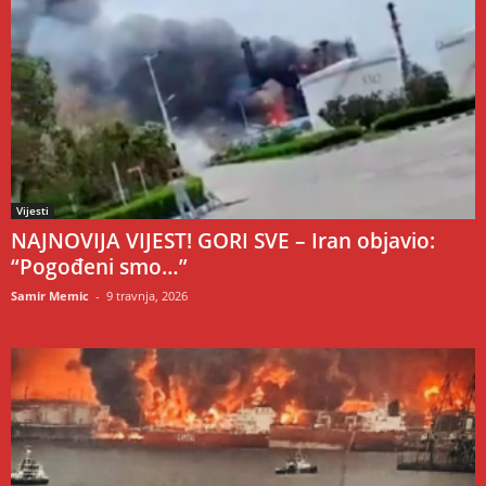
Vijesti
NAJNOVIJA VIJEST! GORI SVE – Iran objavio:
“Pogođeni smo…”
Samir Memic
-
9 travnja, 2026