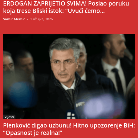
ERDOGAN ZAPRIJETIO SVIMA! Poslao poruku
koja trese Bliski istok: “Uvući ćemo...
Samir Memic
-
1 ožujka, 2026
Vijesti
Plenković digao uzbunu! Hitno upozorenje BiH:
“Opasnost je realna!”