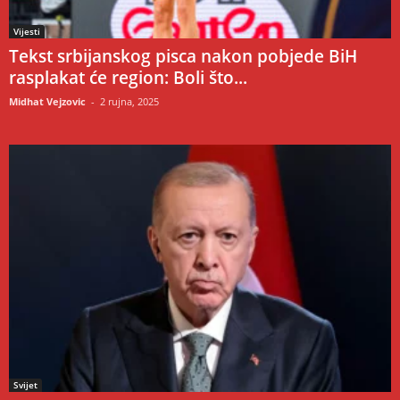
Vijesti
Tekst srbijanskog pisca nakon pobjede BiH
rasplakat će region: Boli što...
Midhat Vejzovic
-
2 rujna, 2025
Svijet