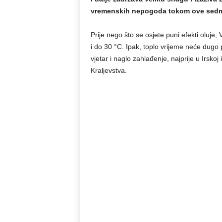
vremenskih nepogoda tokom ove sedmi
Prije nego što se osjete puni efekti oluje, 
i do 30 °C. Ipak, toplo vrijeme neće dugo p
vjetar i naglo zahlađenje, najprije u Irskoj
Kraljevstva.