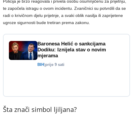
Policija je brzo reagovala i privela osobu osumnjičenu za prijetnju,
te započela istragu o ovom incidentu. Zvaničnici su potvrdili da se
radi o krivičnom djelu prijetnje, a svaki oblik nasilja ili zaprijetene
ugroze sigurnosti bude tretiran prema zakonu.
Baronesa Helić o sankcijama
Dodiku: Iznijela stav o novim
mjerama
BIH
|
prije 9 sati
Šta znači simbol ljiljana?