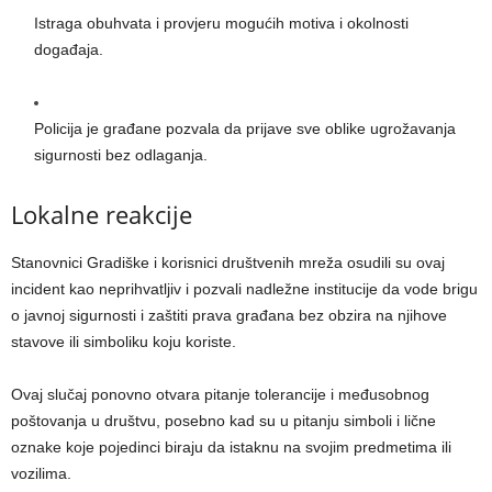
Istraga obuhvata i provjeru mogućih motiva i okolnosti
događaja.
Policija je građane pozvala da prijave sve oblike ugrožavanja
sigurnosti bez odlaganja.
Lokalne reakcije
Stanovnici Gradiške i korisnici društvenih mreža osudili su ovaj
incident kao neprihvatljiv i pozvali nadležne institucije da vode brigu
o javnoj sigurnosti i zaštiti prava građana bez obzira na njihove
stavove ili simboliku koju koriste.
Ovaj slučaj ponovno otvara pitanje tolerancije i međusobnog
poštovanja u društvu, posebno kad su u pitanju simboli i lične
oznake koje pojedinci biraju da istaknu na svojim predmetima ili
vozilima.