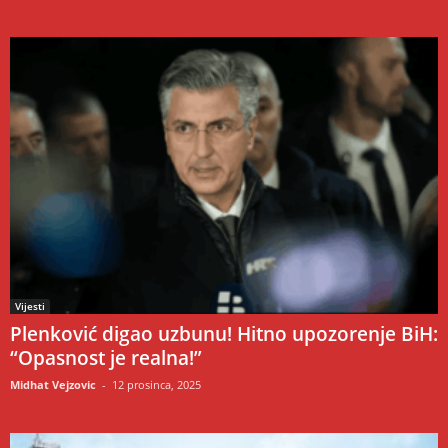
Vijesti
Plenković digao uzbunu! Hitno upozorenje BiH:
“Opasnost je realna!”
Midhat Vejzovic
-
12 prosinca, 2025