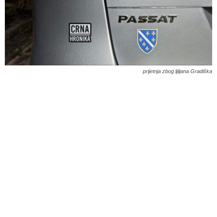
prijetnja zbog ljiljana Gradiška