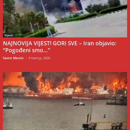
Vijesti
NAJNOVIJA VIJEST! GORI SVE – Iran objavio:
“Pogođeni smo…”
Samir Memic
-
9 travnja, 2026