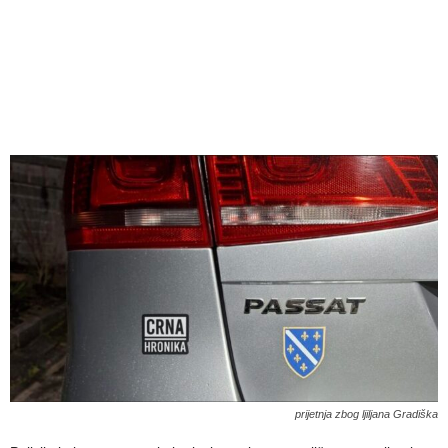
prijetnja zbog ljiljana Gradiška