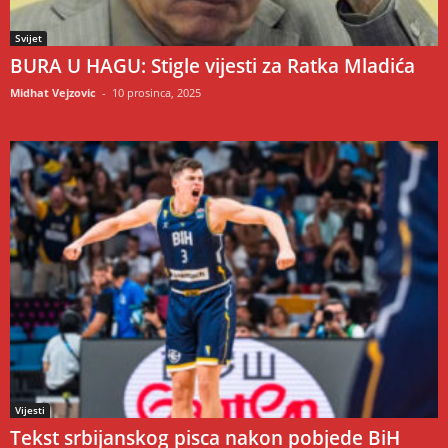
Svijet
BURA U HAGU: Stigle vijesti za Ratka Mladića
Midhat Vejzovic
-
10 prosinca, 2025
Vijesti
Tekst srbijanskog pisca nakon pobjede BiH