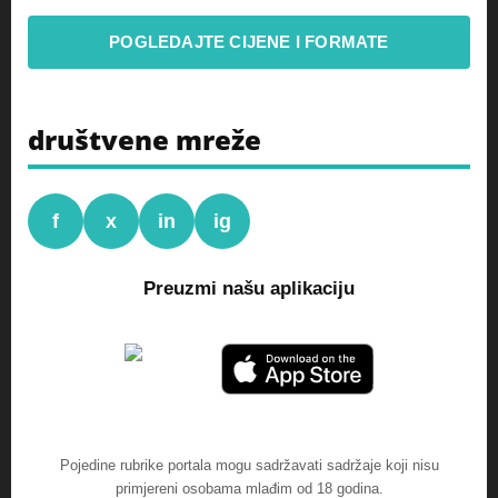
POGLEDAJTE CIJENE I FORMATE
društvene mreže
f
x
in
ig
Preuzmi našu aplikaciju
Pojedine rubrike portala mogu sadržavati sadržaje koji nisu
primjereni osobama mlađim od 18 godina.