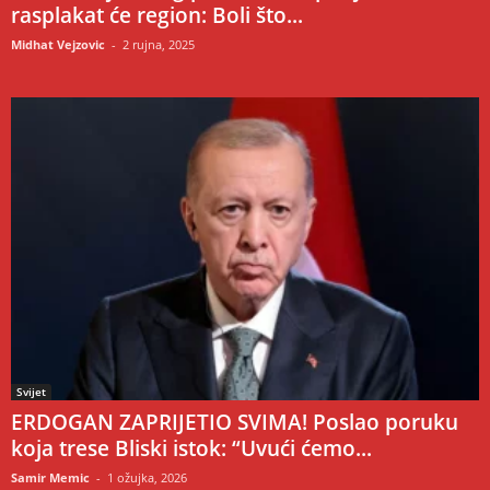
rasplakat će region: Boli što...
Midhat Vejzovic
-
2 rujna, 2025
Svijet
ERDOGAN ZAPRIJETIO SVIMA! Poslao poruku
koja trese Bliski istok: “Uvući ćemo...
Samir Memic
-
1 ožujka, 2026