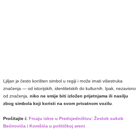
Ljiljan je često korišten simbol u regiji i može imati višestruka
značenja — od istorijskih, identitetskih do kulturnih. Ipak, nezavisno
od značenja,
niko ne smije biti izložen prijetnjama ili nasilju
zbog simbola koji koristi na svom privatnom vozilu
.
Pročitajte i:
Frcaju iskre u Predsjedništvu: Žestok sukob
Bećirovića i Komšića u političkoj areni