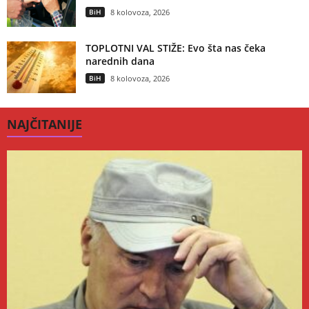
BiH
8 kolovoza, 2026
TOPLOTNI VAL STIŽE: Evo šta nas čeka
narednih dana
BiH
8 kolovoza, 2026
NAJČITANIJE