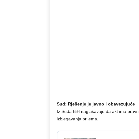
Sud: Rješenje je javno i obavezujuće
Iz Suda BiH naglašavaju da akt ima prav
izbjegavanja prijema.