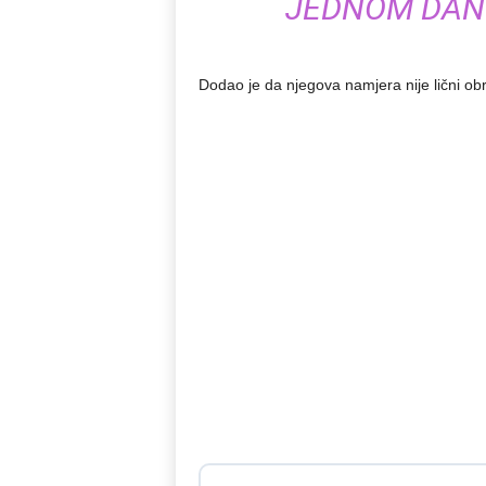
JEDNOM DANU
Dodao je da njegova namjera nije lični ob