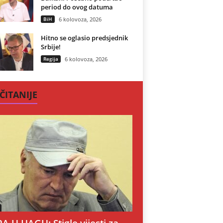
period do ovog datuma
BiH
6 kolovoza, 2026
Hitno se oglasio predsjednik
Srbije!
Regija
6 kolovoza, 2026
ČITANIJE